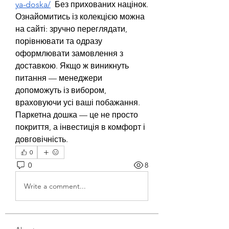
ya-doska/
  Без прихованих націнок.
Ознайомитись із колекцією можна 
на сайті: зручно переглядати, 
порівнювати та одразу 
оформлювати замовлення з 
доставкою. Якщо ж виникнуть 
питання — менеджери 
допоможуть із вибором, 
враховуючи усі ваші побажання.
Паркетна дошка — це не просто 
покриття, а інвестиція в комфорт і 
довговічність.
0
0
8
Write a comment...