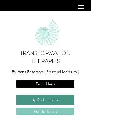
TRANSFORMATION
THERAPIES
By Hans Peterson ( Spiritual Medium )
Email Hans
Call Hans
Get In Touch