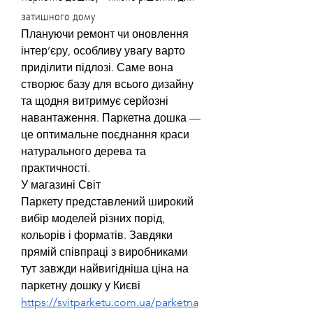
затишного дому
Плануючи ремонт чи оновлення 
інтер’єру, особливу увагу варто 
приділити підлозі. Саме вона 
створює базу для всього дизайну 
та щодня витримує серйозні 
навантаження. Паркетна дошка — 
це оптимальне поєднання краси 
натурального дерева та 
практичності.
У магазині Світ 
Паркету представлений широкий 
вибір моделей різних порід, 
кольорів і форматів. Завдяки 
прямій співпраці з виробниками 
тут завжди найвигідніша ціна на 
паркетну дошку у Києві 
https://svitparketu.com.ua/parketna