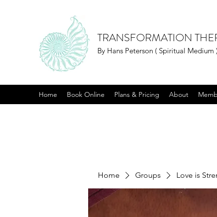
TRANSFORMATION THE
By Hans Peterson ( Spiritual Medium 
Home
Book Online
Plans & Pricing
About
Memb
Home
Groups
Love is Str