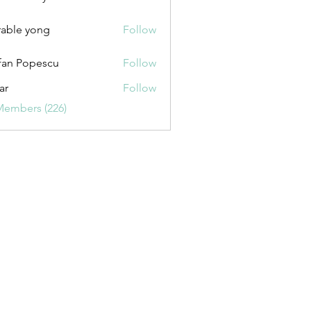
uxurybazaar1004
able yong
Follow
fan Popescu
Follow
ar
Follow
Members (226)