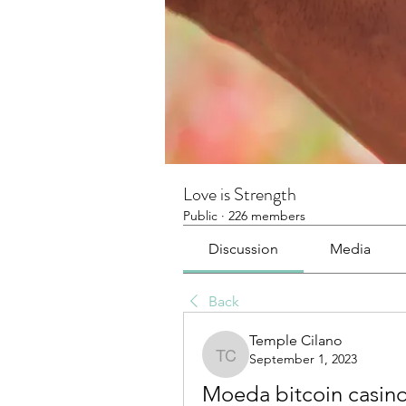
Love is Strength
Public
·
226 members
Discussion
Media
Back
Temple Cilano
September 1, 2023
Temple Cilano
Moeda bitcoin casino