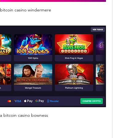
bitcoin casino windermere
 bitcoin casino bowness