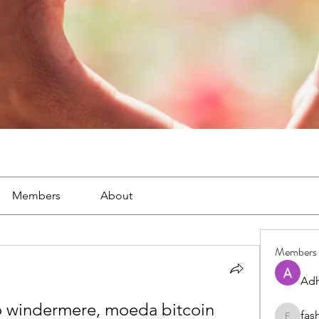
Members
About
Members
Adh
 windermere, moeda bitcoin 
fas