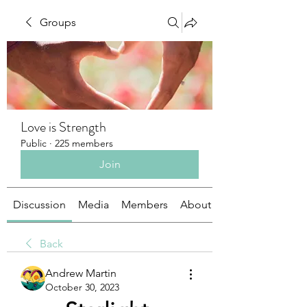
Groups
Love is Strength
Public
·
225 members
Join
Discussion
Media
Members
About
Back
Andrew Martin
October 30, 2023