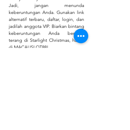
Jadi, jangan menunda 
keberuntungan Anda. Gunakan link 
alternatif terbaru, daftar, login, dan 
jadilah anggota VIP. Biarkan bintang 
keberuntungan Anda bersinar 
terang di Starlight Christmas, hanya 
di MACAUSLOT88!
Tag Terkait :
MACAUSLOT88
Link Alternatif
0
0
Write a comment...
About
Welcome to the group! You can