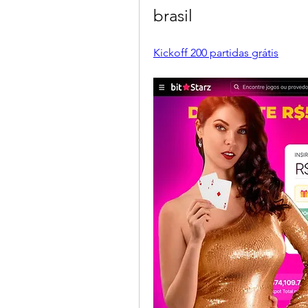
brasil
Kickoff 200 partidas grátis