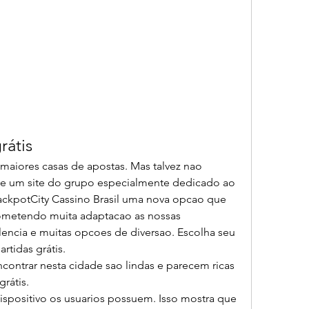
rátis
aiores casas de apostas. Mas talvez nao 
 e um site do grupo especialmente dedicado ao 
JackpotCity Cassino Brasil uma nova opcao que 
metendo muita adaptacao as nossas 
encia e muitas opcoes de diversao. Escolha seu 
rtidas grátis.
ontrar nesta cidade sao lindas e parecem ricas 
grátis.
dispositivo os usuarios possuem. Isso mostra que 