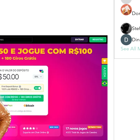
fashionl
Dor
Ste
Din
See All 