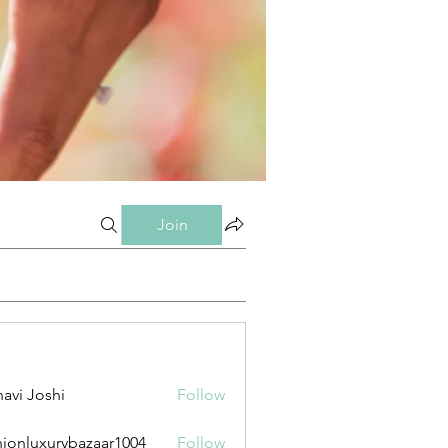
Join
avi Joshi
Follow
hionluxurybazaar1004
Follow