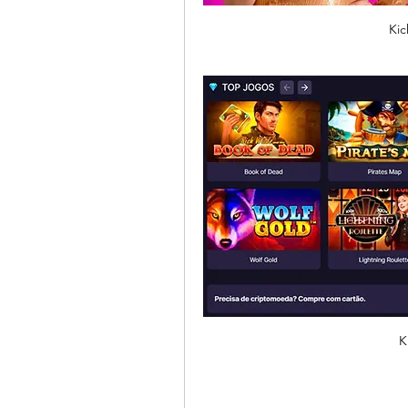
Kic
K