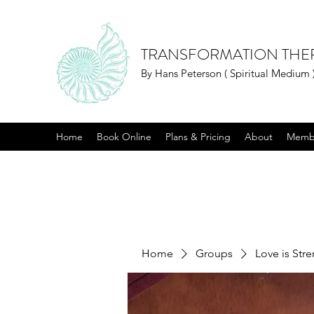
TRANSFORMATION THE
By Hans Peterson ( Spiritual Medium 
Home
Book Online
Plans & Pricing
About
Memb
Home
Groups
Love is Str