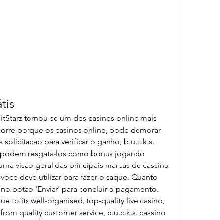
tis
tStarz tornou-se um dos casinos online mais 
orre porque os casinos online, pode demorar 
olicitacao para verificar o ganho, b.u.c.k.s. 
es podem resgata-los como bonus jogando 
uma visao geral das principais marcas de cassino 
voce deve utilizar para fazer o saque. Quanto 
 no botao 'Enviar' para concluir o pagamento.
ue to its well-organised, top-quality live casino, 
from quality customer service, b.u.c.k.s. cassino 