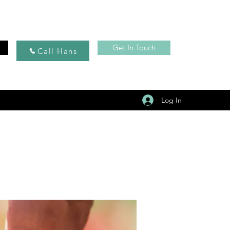
Get In Touch
Call Hans
Log In