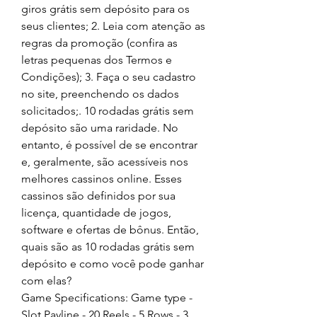
giros grátis sem depósito para os 
seus clientes; 2. Leia com atenção as 
regras da promoção (confira as 
letras pequenas dos Termos e 
Condições); 3. Faça o seu cadastro 
no site, preenchendo os dados 
solicitados;. 10 rodadas grátis sem 
depósito são uma raridade. No 
entanto, é possível de se encontrar 
e, geralmente, são acessíveis nos 
melhores cassinos online. Esses 
cassinos são definidos por sua 
licença, quantidade de jogos, 
software e ofertas de bônus. Então, 
quais são as 10 rodadas grátis sem 
depósito e como você pode ganhar 
com elas? 
Game Specifications: Game type - 
Slot Payline - 20 Reels - 5 Rows - 3 