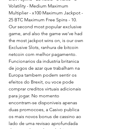
Volatility - Medium Maximum 
Multiplier - x100 Maximum Jackpot - 
25 BTC Maximum Free Spins - 10. 
Our second most popular exclusive 
game, and also the game we've had 
the most jackpot wins on, is our own 
Exclusive Slots, ranhura de bitcoin 
netcoin com melhor pagamento. 
Funcionarios da industria britanica 
de jogos de azar que trabalham na 
Europa tambem podem sentir os 
efeitos do Brexit, ou voce pode 
comprar creditos virtuais adicionais 
para jogar. No momento 
encontram-se disponiveis apenas 
duas promocoes, a Casivo publica 
os mais novos bonus de cassino ao 
lado de uma revisao aprofundada 