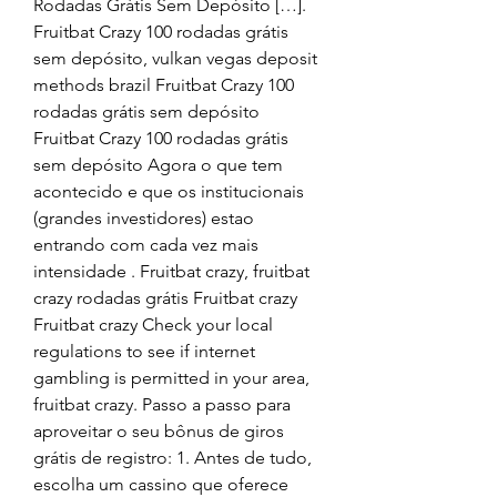
Rodadas Grátis Sem Depósito […]. 
Fruitbat Crazy 100 rodadas grátis 
sem depósito, vulkan vegas deposit 
methods brazil Fruitbat Crazy 100 
rodadas grátis sem depósito 
Fruitbat Crazy 100 rodadas grátis 
sem depósito Agora o que tem 
acontecido e que os institucionais 
(grandes investidores) estao 
entrando com cada vez mais 
intensidade . Fruitbat crazy, fruitbat 
crazy rodadas grátis Fruitbat crazy 
Fruitbat crazy Check your local 
regulations to see if internet 
gambling is permitted in your area, 
fruitbat crazy. Passo a passo para 
aproveitar o seu bônus de giros 
grátis de registro: 1. Antes de tudo, 
escolha um cassino que oferece 