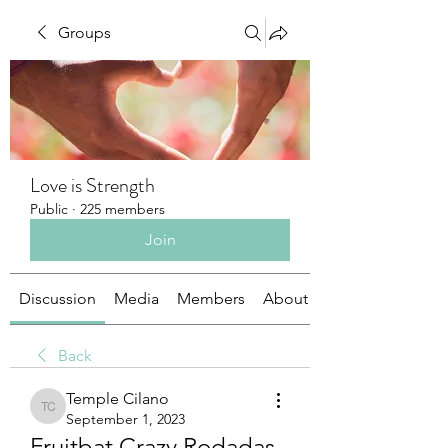
Groups
Love is Strength
Public
·
225 members
Join
Discussion
Media
Members
About
Back
Temple Cilano
Temple Cilano
September 1, 2023
Fruitbat Crazy Rodadas 