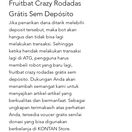
Fruitbat Crazy Rodadas 
Grátis Sem Depósito
Jika penarikan dana ditarik melebihi 
deposit tersebut, maka bot akan 
hangus dan tidak bisa lagi 
melakukan transaksi. Sehingga 
ketika hendak melakukan transaksi 
lagi di ATG, pengguna harus 
membeli robot yang baru lagi, 
fruitbat crazy rodadas grátis sem 
depósito. Dukungan Anda akan 
menambah semangat kami untuk 
menyajikan artikel-artikel yang 
berkualitas dan bermanfaat. Sebagai 
ungkapan terimakasih atas perhatian 
Anda, tersedia voucer gratis senilai 
donasi yang bisa digunakan 
berbelanja di KONTAN Store.