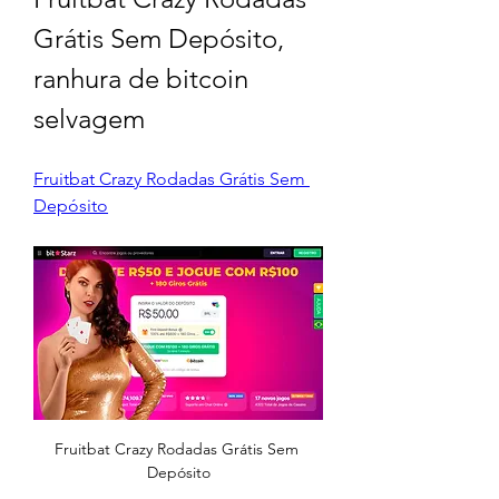
Grátis Sem Depósito, 
ranhura de bitcoin 
selvagem
Fruitbat Crazy Rodadas Grátis Sem 
Depósito
Fruitbat Crazy Rodadas Grátis Sem 
Depósito