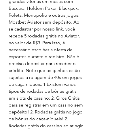
grandes vitorias em mesas com 
Baccara, Holdem Poker, Blackjack, 
Roleta, Monopolio e outros jogos. 
Mostbet Aviator sem depósito. Ao 
se cadastrar por nosso link, você 
recebe 5 rodadas grátis no Aviator, 
no valor de R$3. Para isso, é 
necessário escolher a oferta de 
esportes durante o registro. Não é 
preciso depositar para receber o 
crédito. Note que os ganhos estão 
sujeitos a rolagem de 40x em jogos 
de caça-níqueis. 1 Existem vários 
tipos de rodadas de bônus grátis 
em slots de cassino: 2. Giros Grátis 
para se registrar em um cassino sem 
depósito! 2. Rodadas grátis no jogo 
de bônus do caça-níqueis! 2. 
Rodadas grátis do cassino ao atingir 