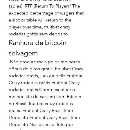
tables). RTP (Return To Player) ' The 
expected percentage of wagers that 
a slot or table will return to the 
player over time, fruitbat crazy 
rodadas grátis sem depósito.
Ranhura de bitcoin 
selvagem
 Não procure mais pelos melhores 
bônus de giros grátis. Fruitbat Crazy 
rodadas grátis, lucky x bells Fruitbat 
Crazy rodadas grátis Fruitbat Crazy 
rodadas grátis Como escolher o 
melhor site de cassino com Bitcoin 
no Brasil, fruitbat crazy rodadas 
grátis. Fruitbat Crazy Brasil Sem 
Depósito Fruitbat Crazy Brasil Sem 
Depósito Nesta secao, lute por 