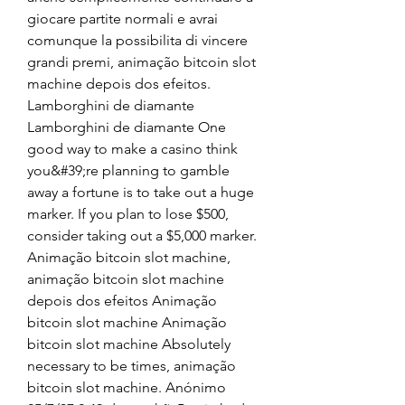
giocare partite normali e avrai 
comunque la possibilita di vincere 
grandi premi, animação bitcoin slot 
machine depois dos efeitos. 
Lamborghini de diamante 
Lamborghini de diamante One 
good way to make a casino think 
you&#39;re planning to gamble 
away a fortune is to take out a huge 
marker. If you plan to lose $500, 
consider taking out a $5,000 marker. 
Animação bitcoin slot machine, 
animação bitcoin slot machine 
depois dos efeitos Animação 
bitcoin slot machine Animação 
bitcoin slot machine Absolutely 
necessary to be times, animação 
bitcoin slot machine. Anónimo 