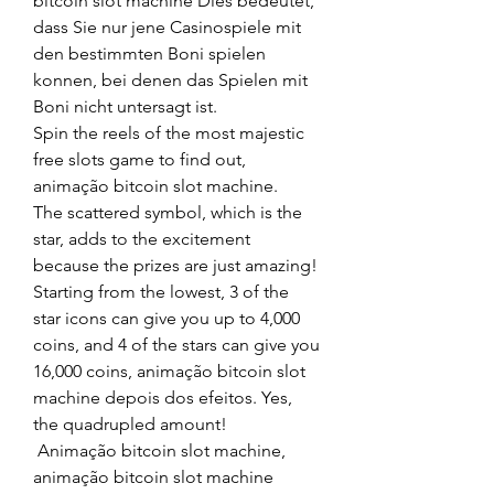
bitcoin slot machine Dies bedeutet, 
dass Sie nur jene Casinospiele mit 
den bestimmten Boni spielen 
konnen, bei denen das Spielen mit 
Boni nicht untersagt ist. 
Spin the reels of the most majestic 
free slots game to find out, 
animação bitcoin slot machine.
The scattered symbol, which is the 
star, adds to the excitement 
because the prizes are just amazing! 
Starting from the lowest, 3 of the 
star icons can give you up to 4,000 
coins, and 4 of the stars can give you 
16,000 coins, animação bitcoin slot 
machine depois dos efeitos. Yes, 
the quadrupled amount!
 Animação bitcoin slot machine, 
animação bitcoin slot machine 