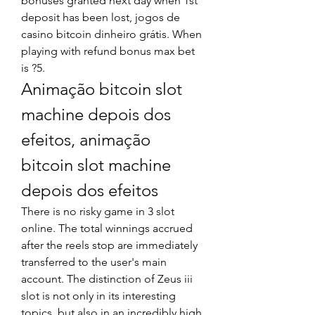
bonuses granted next day when 1st 
deposit has been lost, jogos de 
casino bitcoin dinheiro grátis. When 
playing with refund bonus max bet 
is ?5.
Animação bitcoin slot 
machine depois dos 
efeitos, animação 
bitcoin slot machine 
depois dos efeitos
There is no risky game in 3 slot 
online. The total winnings accrued 
after the reels stop are immediately 
transferred to the user's main 
account. The distinction of Zeus iii 
slot is not only in its interesting 
topics, but also in an incredibly high 