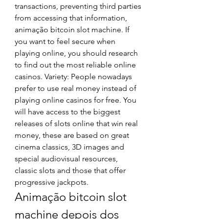
transactions, preventing third parties 
from accessing that information, 
animação bitcoin slot machine. If 
you want to feel secure when 
playing online, you should research 
to find out the most reliable online 
casinos. Variety: People nowadays 
prefer to use real money instead of 
playing online casinos for free. You 
will have access to the biggest 
releases of slots online that win real 
money, these are based on great 
cinema classics, 3D images and 
special audiovisual resources, 
classic slots and those that offer 
progressive jackpots.
Animação bitcoin slot 
machine depois dos 