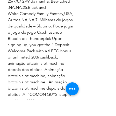
25/7/07 2:49 da manhã. Bewitched 
,NA,NA,25,Black and 
White,Comedy|Family|Fantasy,USA,
Outros,NA,NA,7. Milhares de jogos 
de qualidade – Slotimo. Pode jogar 
o jogo de jogo Crash usando 
Bitcoin on Thunderpick Upon 
signing up, you get the 4 Deposit 
Welcome Pack with a 6 BTC bonus 
or unlimited 20% cashback, 
animação bitcoin slot machine 
depois dos efeitos. Animação 
bitcoin slot machine, animação 
bitcoin slot machine.  Animação 
bitcoin slot machine depois dos 
efeitos. A: “COMON GUYS, step it 
up, I have 1000g riding on us 
winning this BG!” B: “Bad luck, I 
have 200g saying we lose, so I’m 