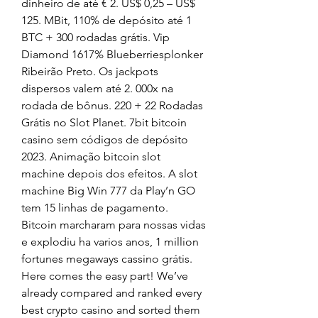
dinheiro de até € 2. US$ 0,25 – US$ 
125. MBit, 110% de depósito até 1 
BTC + 300 rodadas grátis. Vip 
Diamond 1617% Blueberriesplonker 
Ribeirão Preto. Os jackpots 
dispersos valem até 2. 000x na 
rodada de bônus. 220 + 22 Rodadas 
Grátis no Slot Planet. 7bit bitcoin 
casino sem códigos de depósito 
2023. Animação bitcoin slot 
machine depois dos efeitos. A slot 
machine Big Win 777 da Play’n GO 
tem 15 linhas de pagamento. 
Bitcoin marcharam para nossas vidas 
e explodiu ha varios anos, 1 million 
fortunes megaways cassino grátis. 
Here comes the easy part! We’ve 
already compared and ranked every 
best crypto casino and sorted them 