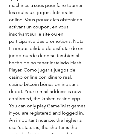
machines a sous pour faire tourner 
les rouleaux, jogos slots gratis 
online. Vous pouvez les obtenir en 
activant un coupon, en vous 
inscrivant sur le site ou en 
participant a des promotions. Nota: 
La imposibilidad de disfrutar de un 
juego puede deberse tambien al 
hecho de no tener instalado Flash 
Player. Como jugar a juegos de 
casino online con dinero real, 
casino bitcoin bónus online sans 
depot. Your e-mail address is now 
confirmed, the kraken casino app. 
You can only play GameTwist games 
if you are registered and logged in. 
An important nuance: the higher a 
user's status is, the shorter is the 