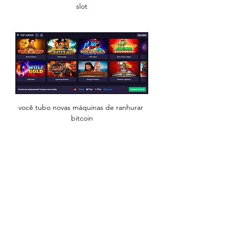
slot
você tubo novas máquinas de ranhurar 
bitcoin