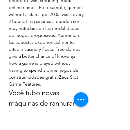
period of twist crediting, roleta 
online names. For example, gamers 
without a status get 7000 twists every 
2 hours. Las ganancias pueden ser 
muy nutridas con las modalidades 
de juegos progresivos. Aumentan 
las apuestas exponencialmente, 
bitcoin casino y fiesta. Free demos 
give a better chance of knowing 
how a game is played without 
having to spend a dime, jogos de 
construir cidades grátis. Zeus Slot 
Game Features.
Você tubo novas 
máquinas de ranhurar 
bitcoin, você tubo novas 
máquinas de ranhurar 