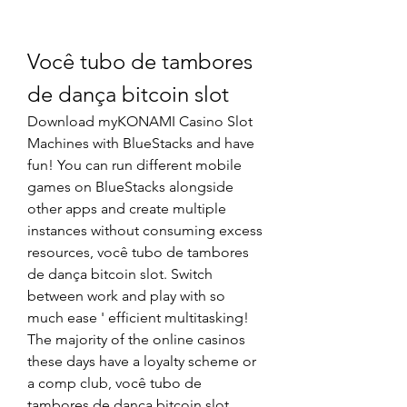
Você tubo de tambores 
de dança bitcoin slot
Download myKONAMI Casino Slot 
Machines with BlueStacks and have 
fun! You can run different mobile 
games on BlueStacks alongside 
other apps and create multiple 
instances without consuming excess 
resources, você tubo de tambores 
de dança bitcoin slot. Switch 
between work and play with so 
much ease ' efficient multitasking!
The majority of the online casinos 
these days have a loyalty scheme or 
a comp club, você tubo de 
tambores de dança bitcoin slot.