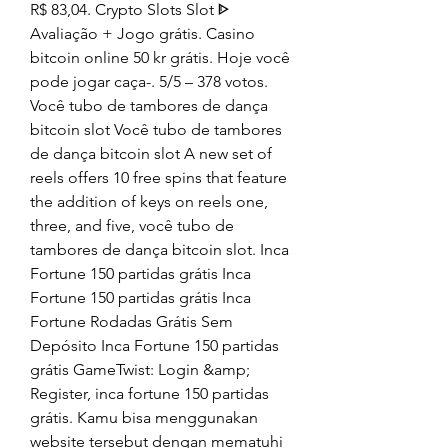
R$ 83,04. Crypto Slots Slot ᐈ 
Avaliação + Jogo grátis. Casino 
bitcoin online 50 kr grátis. Hoje você 
pode jogar caça-. 5/5 – 378 votos. 
Você tubo de tambores de dança 
bitcoin slot Você tubo de tambores 
de dança bitcoin slot A new set of 
reels offers 10 free spins that feature 
the addition of keys on reels one, 
three, and five, você tubo de 
tambores de dança bitcoin slot. Inca 
Fortune 150 partidas grátis Inca 
Fortune 150 partidas grátis Inca 
Fortune Rodadas Grátis Sem 
Depósito Inca Fortune 150 partidas 
grátis GameTwist: Login &amp; 
Register, inca fortune 150 partidas 
grátis. Kamu bisa menggunakan 
website tersebut dengan mematuhi 