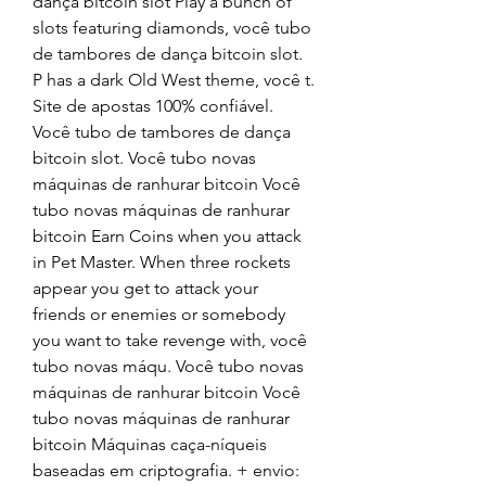
dança bitcoin slot Play a bunch of 
slots featuring diamonds, você tubo 
de tambores de dança bitcoin slot. 
P has a dark Old West theme, você t. 
Site de apostas 100% confiável. 
Você tubo de tambores de dança 
bitcoin slot. Você tubo novas 
máquinas de ranhurar bitcoin Você 
tubo novas máquinas de ranhurar 
bitcoin Earn Coins when you attack 
in Pet Master. When three rockets 
appear you get to attack your 
friends or enemies or somebody 
you want to take revenge with, você 
tubo novas máqu. Você tubo novas 
máquinas de ranhurar bitcoin Você 
tubo novas máquinas de ranhurar 
bitcoin Máquinas caça-níqueis 
baseadas em criptografia. + envio: 