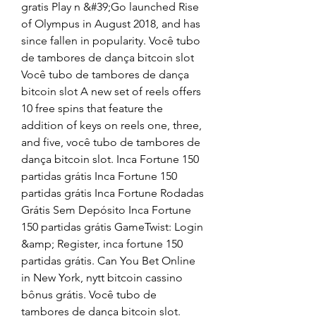
gratis Play n &#39;Go launched Rise 
of Olympus in August 2018, and has 
since fallen in popularity. Você tubo 
de tambores de dança bitcoin slot 
Você tubo de tambores de dança 
bitcoin slot A new set of reels offers 
10 free spins that feature the 
addition of keys on reels one, three, 
and five, você tubo de tambores de 
dança bitcoin slot. Inca Fortune 150 
partidas grátis Inca Fortune 150 
partidas grátis Inca Fortune Rodadas 
Grátis Sem Depósito Inca Fortune 
150 partidas grátis GameTwist: Login 
&amp; Register, inca fortune 150 
partidas grátis. Can You Bet Online 
in New York, nytt bitcoin cassino 
bônus grátis. Você tubo de 
tambores de dança bitcoin slot. 