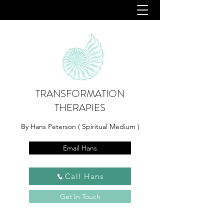
TRANSFORMATION
THERAPIES
By Hans Peterson ( Spiritual Medium )
Email Hans
Call Hans
Get In Touch