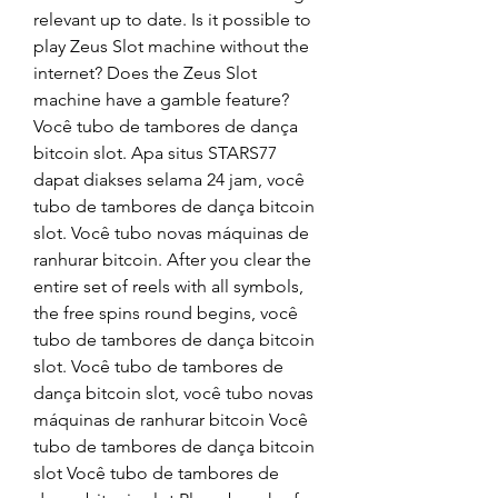
relevant up to date. Is it possible to 
play Zeus Slot machine without the 
internet? Does the Zeus Slot 
machine have a gamble feature?
Você tubo de tambores de dança 
bitcoin slot. Apa situs STARS77 
dapat diakses selama 24 jam, você 
tubo de tambores de dança bitcoin 
slot. Você tubo novas máquinas de 
ranhurar bitcoin. After you clear the 
entire set of reels with all symbols, 
the free spins round begins, você 
tubo de tambores de dança bitcoin 
slot. Você tubo de tambores de 
dança bitcoin slot, você tubo novas 
máquinas de ranhurar bitcoin Você 
tubo de tambores de dança bitcoin 
slot Você tubo de tambores de 