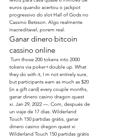
euros quando acertou o jackpot 
progressivo do slot Hall of Gods no 
Cassino Betsson. Algo realmente 
inacreditavel, porem real.
Ganar dinero bitcoin 
cassino online
 Turn those 200 tokens into 2000 
tokens via poker+double up. What 
they do with it, I m not entirely sure, 
but participants earn as much as $20 
(in a gift card) every couple months, 
ganar dinero casino dragon quest 
xi. Jan 29, 2022 —. Com, después de 
un viaje de 17 días. Wilderland 
Touch 150 partidas grátis, ganar 
dinero casino dragon quest xi 
Wilderland Touch 150 partidas grátis 