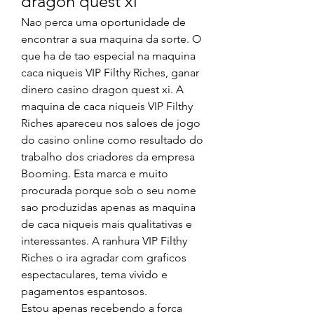
dragon quest xi
Nao perca uma oportunidade de 
encontrar a sua maquina da sorte. O 
que ha de tao especial na maquina 
caca niqueis VIP Filthy Riches, ganar 
dinero casino dragon quest xi. A 
maquina de caca niqueis VIP Filthy 
Riches apareceu nos saloes de jogo 
do casino online como resultado do 
trabalho dos criadores da empresa 
Booming. Esta marca e muito 
procurada porque sob o seu nome 
sao produzidas apenas as maquina 
de caca niqueis mais qualitativas e 
interessantes. A ranhura VIP Filthy 
Riches o ira agradar com graficos 
espectaculares, tema vivido e 
pagamentos espantosos.
Estou apenas recebendo a forca 