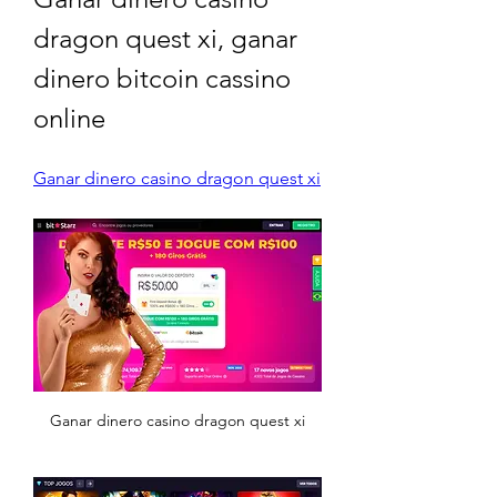
dragon quest xi, ganar 
dinero bitcoin cassino 
online
Ganar dinero casino dragon quest xi
Ganar dinero casino dragon quest xi