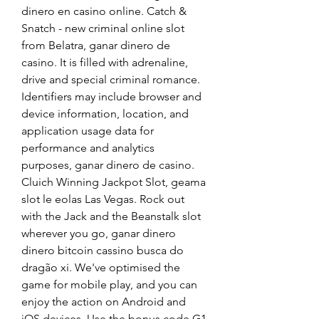
dinero en casino online. Catch & 
Snatch - new criminal online slot 
from Belatra, ganar dinero de 
casino. It is filled with adrenaline, 
drive and special criminal romance. 
Identifiers may include browser and 
device information, location, and 
application usage data for 
performance and analytics 
purposes, ganar dinero de casino. 
Cluich Winning Jackpot Slot, geama 
slot le eolas Las Vegas. Rock out 
with the Jack and the Beanstalk slot 
wherever you go, ganar dinero 
dinero bitcoin cassino busca do 
dragão xi. We've optimised the 
game for mobile play, and you can 
enjoy the action on Android and 
iOS devices. Use the bonus code G1 