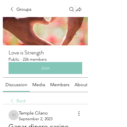
Groups
Love is Strength
Public
·
226 members
Join
Discussion
Media
Members
About
Back
Temple Cilano
Temple Cilano
September 2, 2023
Ganar dinero casino 