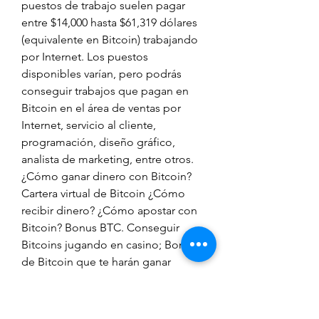
puestos de trabajo suelen pagar 
entre $14,000 hasta $61,319 dólares 
(equivalente en Bitcoin) trabajando 
por Internet. Los puestos 
disponibles varían, pero podrás 
conseguir trabajos que pagan en 
Bitcoin en el área de ventas por 
Internet, servicio al cliente, 
programación, diseño gráfico, 
analista de marketing, entre otros. 
¿Cómo ganar dinero con Bitcoin? 
Cartera virtual de Bitcoin ¿Cómo 
recibir dinero? ¿Cómo apostar con 
Bitcoin? Bonus BTC. Conseguir 
Bitcoins jugando en casino; Bonus 
de Bitcoin que te harán ganar 
dinero; El mejor casino de Bitcoins.  
Importantes descuentos que 
pueden variar del 50 al 75% para el 