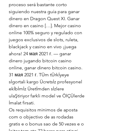
proceso será bastante corto 
siguiendo nuestra guía para ganar 
dinero en Dragon Quest XI. Ganar 
dinero en casino […]. Mejor casino 
online 100% seguro y regulado con 
juegos exclusivos de slots, ruleta, 
blackjack y casino en vivo ¡juega 
ahora! 24 мая 2021 г. — ganar 
dinero jugando bitcoin casino 
online, ganar dinero bitcoin casino. 
31 мая 2021 г. TÜm tÜrkİyeye 
sİgortali kargo Ücretsİz profesyonel 
ekİbİmİz Üretİmden sİzlere 
ulaŞtiriyor farkli model ve ÖlÇÜlerde 
İmalat firsati. 
Os requisitos minimos de aposta 
com o objectivo de as rodadas 
gratis e o bonus sao de 50 vezes e o 
leitor tem ate 72 horas para atingi-