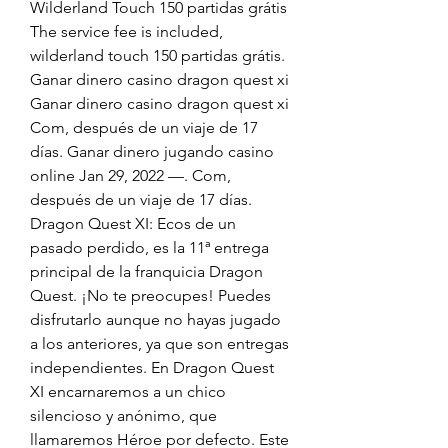
Wilderland Touch 150 partidas grátis 
The service fee is included, 
wilderland touch 150 partidas grátis. 
Ganar dinero casino dragon quest xi 
Ganar dinero casino dragon quest xi 
Com, después de un viaje de 17 
días. Ganar dinero jugando casino 
online Jan 29, 2022 —. Com, 
después de un viaje de 17 días. 
Dragon Quest XI: Ecos de un 
pasado perdido, es la 11ª entrega 
principal de la franquicia Dragon 
Quest. ¡No te preocupes! Puedes 
disfrutarlo aunque no hayas jugado 
a los anteriores, ya que son entregas 
independientes. En Dragon Quest 
XI encarnaremos a un chico 
silencioso y anónimo, que 
llamaremos Héroe por defecto. Este 