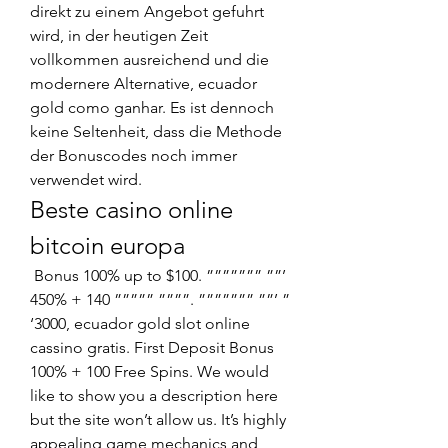
direkt zu einem Angebot gefuhrt 
wird, in der heutigen Zeit 
vollkommen ausreichend und die 
modernere Alternative, ecuador 
gold como ganhar. Es ist dennoch 
keine Seltenheit, dass die Methode 
der Bonuscodes noch immer 
verwendet wird.
Beste casino online 
bitcoin europa
 Bonus 100% up to $100. ””””””” ””’ 
450% + 140 ””””” ””””. ””””””” ””’ ” 
‘3000, ecuador gold slot online 
cassino gratis. First Deposit Bonus 
100% + 100 Free Spins. We would 
like to show you a description here 
but the site won’t allow us. It’s highly 
appealing game mechanics and 