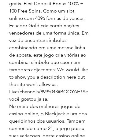
gratis. First Deposit Bonus 100% + 
100 Free Spins. Como um slot 
online com 4096 formas de vencer, 
Ecuador Gold cria combinações 
vencedores de uma forma única. Em 
vez de encontrar símbolos 
combinando em uma mesma linha 
de aposta, este jogo cria vitórias ao 
combinar símbolo que caem em 
tambores adjacentes. We would like 
to show you a description here but 
the site won’t allow us. 
Live/channels/8995043#BOOYAH!Se 
você gostou ja sa. 
No meio dos melhores jogos de 
casino online, o Blackjack e um dos 
queridinhos dos usuarios. Tambem 
conhecido como 21, o jogo possui 
suas variacoes, beste casino online 