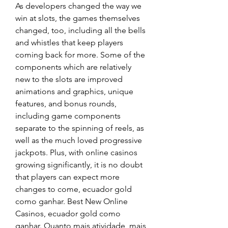
As developers changed the way we 
win at slots, the games themselves 
changed, too, including all the bells 
and whistles that keep players 
coming back for more. Some of the 
components which are relatively 
new to the slots are improved 
animations and graphics, unique 
features, and bonus rounds, 
including game components 
separate to the spinning of reels, as 
well as the much loved progressive 
jackpots. Plus, with online casinos 
growing significantly, it is no doubt 
that players can expect more 
changes to come, ecuador gold 
como ganhar. Best New Online 
Casinos, ecuador gold como 
ganhar. Quanto mais atividade, mais 