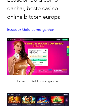
ganhar, beste casino 
online bitcoin europa
Ecuador Gold como ganhar
Ecuador Gold como ganhar