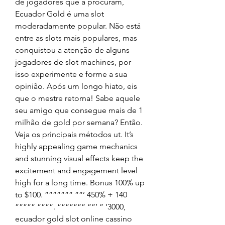
de jogadores que a procuram, 
Ecuador Gold é uma slot 
moderadamente popular. Não está 
entre as slots mais populares, mas 
conquistou a atenção de alguns 
jogadores de slot machines, por 
isso experimente e forme a sua 
opinião. Após um longo hiato, eis 
que o mestre retorna! Sabe aquele 
seu amigo que consegue mais de 1 
milhão de gold por semana? Então. 
Veja os principais métodos ut. It’s 
highly appealing game mechanics 
and stunning visual effects keep the 
excitement and engagement level 
high for a long time. Bonus 100% up 
to $100. ””””””” ””’ 450% + 140 
””””” ””””. ””””””” ””’ ” ‘3000, 
ecuador gold slot online cassino 