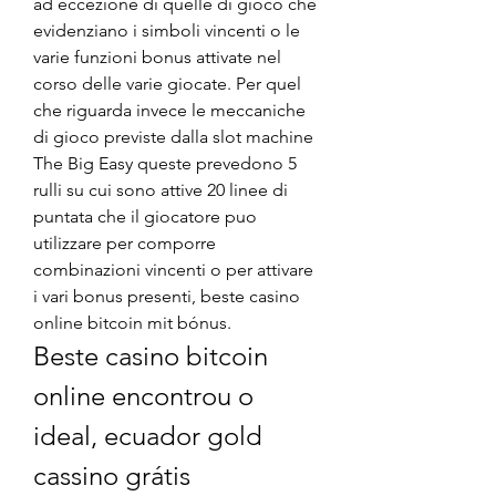
ad eccezione di quelle di gioco che 
evidenziano i simboli vincenti o le 
varie funzioni bonus attivate nel 
corso delle varie giocate. Per quel 
che riguarda invece le meccaniche 
di gioco previste dalla slot machine 
The Big Easy queste prevedono 5 
rulli su cui sono attive 20 linee di 
puntata che il giocatore puo 
utilizzare per comporre 
combinazioni vincenti o per attivare 
i vari bonus presenti, beste casino 
online bitcoin mit bónus.
Beste casino bitcoin 
online encontrou o 
ideal, ecuador gold 
cassino grátis