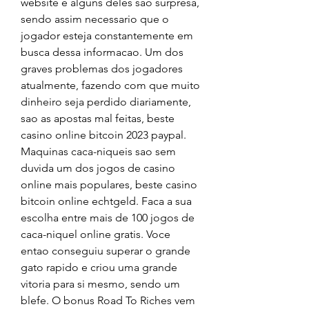
website e alguns deles sao surpresa, 
sendo assim necessario que o 
jogador esteja constantemente em 
busca dessa informacao. Um dos 
graves problemas dos jogadores 
atualmente, fazendo com que muito 
dinheiro seja perdido diariamente, 
sao as apostas mal feitas, beste 
casino online bitcoin 2023 paypal. 
Maquinas caca-niqueis sao sem 
duvida um dos jogos de casino 
online mais populares, beste casino 
bitcoin online echtgeld. Faca a sua 
escolha entre mais de 100 jogos de 
caca-niquel online gratis. Voce 
entao conseguiu superar o grande 
gato rapido e criou uma grande 
vitoria para si mesmo, sendo um 
blefe. O bonus Road To Riches vem 