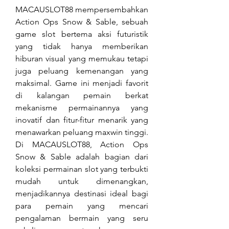
MACAUSLOT88 mempersembahkan 
Action Ops Snow & Sable, sebuah 
game slot bertema aksi futuristik 
yang tidak hanya memberikan 
hiburan visual yang memukau tetapi 
juga peluang kemenangan yang 
maksimal. Game ini menjadi favorit 
di kalangan pemain berkat 
mekanisme permainannya yang 
inovatif dan fitur-fitur menarik yang 
menawarkan peluang maxwin tinggi. 
Di MACAUSLOT88, Action Ops 
Snow & Sable adalah bagian dari 
koleksi permainan slot yang terbukti 
mudah untuk dimenangkan, 
menjadikannya destinasi ideal bagi 
para pemain yang mencari 
pengalaman bermain yang seru 