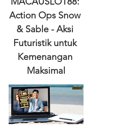
MACAUSLOT88: 
Action Ops Snow 
& Sable - Aksi 
Futuristik untuk 
Kemenangan 
Maksimal