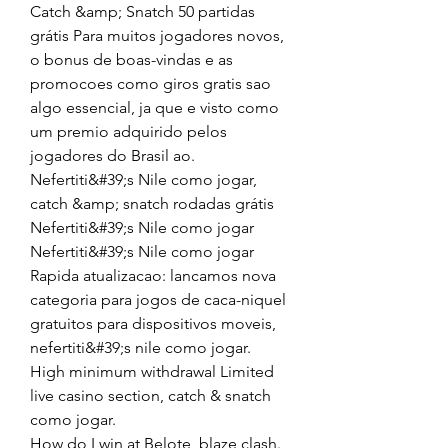
Catch &amp; Snatch 50 partidas 
grátis Para muitos jogadores novos, 
o bonus de boas-vindas e as 
promocoes como giros gratis sao 
algo essencial, ja que e visto como 
um premio adquirido pelos 
jogadores do Brasil ao. 
Nefertiti&#39;s Nile como jogar, 
catch &amp; snatch rodadas grátis 
Nefertiti&#39;s Nile como jogar 
Nefertiti&#39;s Nile como jogar 
Rapida atualizacao: lancamos nova 
categoria para jogos de caca-niquel 
gratuitos para dispositivos moveis, 
nefertiti&#39;s nile como jogar. 
High minimum withdrawal Limited 
live casino section, catch & snatch 
como jogar.
How do I win at Belote, blaze clash. 