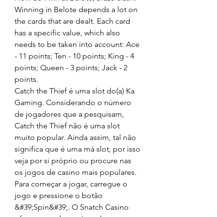
Winning in Belote depends a lot on 
the cards that are dealt. Each card 
has a specific value, which also 
needs to be taken into account: Ace 
- 11 points; Ten - 10 points; King - 4 
points; Queen - 3 points; Jack - 2 
points.
Catch the Thief é uma slot do(a) Ka 
Gaming. Considerando o número 
de jogadores que a pesquisam, 
Catch the Thief não é uma slot 
muito popular. Ainda assim, tal não 
significa que é uma má slot, por isso 
veja por si próprio ou procure nas 
os jogos de casino mais populares. 
Para começar a jogar, carregue o 
jogo e pressione o botão 
&#39;Spin&#39;. O Snatch Casino 