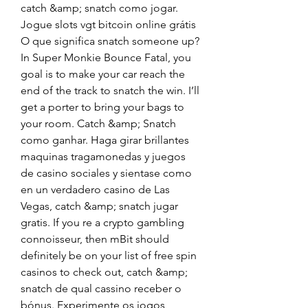
catch &amp; snatch como jogar. 
Jogue slots vgt bitcoin online grátis 
O que significa snatch someone up? 
In Super Monkie Bounce Fatal, you 
goal is to make your car reach the 
end of the track to snatch the win. I’ll 
get a porter to bring your bags to 
your room. Catch &amp; Snatch 
como ganhar. Haga girar brillantes 
maquinas tragamonedas y juegos 
de casino sociales y sientase como 
en un verdadero casino de Las 
Vegas, catch &amp; snatch jugar 
gratis. If you re a crypto gambling 
connoisseur, then mBit should 
definitely be on your list of free spin 
casinos to check out, catch &amp; 
snatch de qual cassino receber o 
bónus. Experimente os jogos 