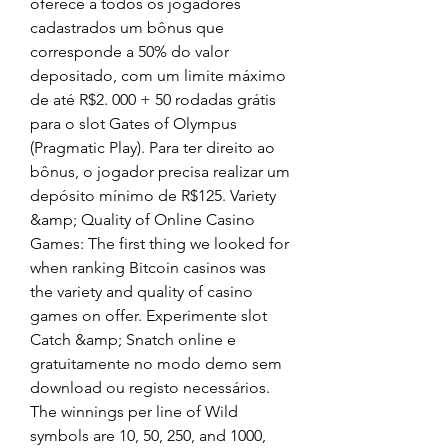
oferece a todos os jogadores 
cadastrados um bônus que 
corresponde a 50% do valor 
depositado, com um limite máximo 
de até R$2. 000 + 50 rodadas grátis 
para o slot Gates of Olympus 
(Pragmatic Play). Para ter direito ao 
bônus, o jogador precisa realizar um 
depósito mínimo de R$125. Variety 
&amp; Quality of Online Casino 
Games: The first thing we looked for 
when ranking Bitcoin casinos was 
the variety and quality of casino 
games on offer. Experimente slot 
Catch &amp; Snatch online e 
gratuitamente no modo demo sem 
download ou registo necessários. 
The winnings per line of Wild 
symbols are 10, 50, 250, and 1000, 