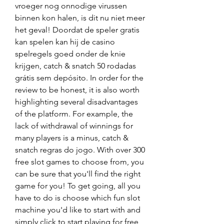
vroeger nog onnodige virussen 
binnen kon halen, is dit nu niet meer 
het geval! Doordat de speler gratis 
kan spelen kan hij de casino 
spelregels goed onder de knie 
krijgen, catch & snatch 50 rodadas 
grátis sem depósito. In order for the 
review to be honest, it is also worth 
highlighting several disadvantages 
of the platform. For example, the 
lack of withdrawal of winnings for 
many players is a minus, catch & 
snatch regras do jogo. With over 300 
free slot games to choose from, you 
can be sure that you'll find the right 
game for you! To get going, all you 
have to do is choose which fun slot 
machine you'd like to start with and 
simply click to start playing for free, 