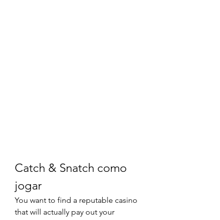
Catch & Snatch como 
jogar
You want to find a reputable casino 
that will actually pay out your 