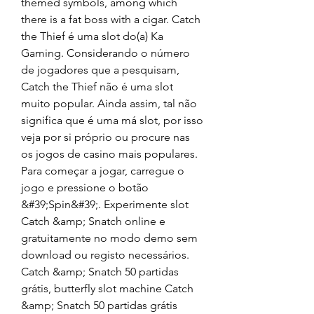
themed symbols, among which 
there is a fat boss with a cigar. Catch 
the Thief é uma slot do(a) Ka 
Gaming. Considerando o número 
de jogadores que a pesquisam, 
Catch the Thief não é uma slot 
muito popular. Ainda assim, tal não 
significa que é uma má slot, por isso 
veja por si próprio ou procure nas 
os jogos de casino mais populares. 
Para começar a jogar, carregue o 
jogo e pressione o botão 
&#39;Spin&#39;. Experimente slot 
Catch &amp; Snatch online e 
gratuitamente no modo demo sem 
download ou registo necessários. 
Catch &amp; Snatch 50 partidas 
grátis, butterfly slot machine Catch 
&amp; Snatch 50 partidas grátis 