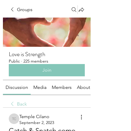
Groups
Love is Strength
Public
·
225 members
Join
Discussion
Media
Members
About
Back
Temple Cilano
Temple Cilano
September 2, 2023
Catch & Snatch como 