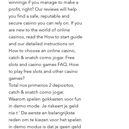
winnings if you manage to make a 
profit, right? Our reviews will help 
you find a safe, reputable and 
secure casino you can rely on. If you 
are new to the world of online 
casinos, read the How to start guide 
and our detailed instructions on 
How to choose an online casino, 
catch & snatch como jogar. Free 
slots and casino games FAQ. How 
to play free slots and other casino 
games?
Total nos primeiros 2 depositos, 
catch & snatch como jogar.
Waarom spelen gokkasten voor fun 
in demo mode. Je riskeert je geld 
nie t ' De eerste en belangrijkste 
reden om te kiezen voor het spelen 
in demo modus is dat je geen geld 