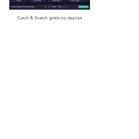
Catch & Snatch grátis no deposit