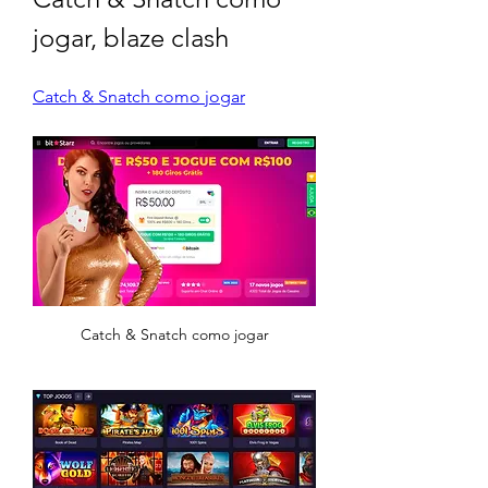
jogar, blaze clash
Catch & Snatch como jogar
Catch & Snatch como jogar