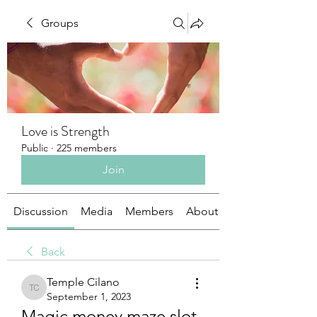
Groups
Love is Strength
Public
·
225 members
Join
Discussion
Media
Members
About
Back
Temple Cilano
Temple Cilano
September 1, 2023
Magic money maze slot 