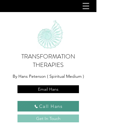
TRANSFORMATION
THERAPIES
By Hans Peterson ( Spiritual Medium )
Email Hans
Call Hans
Get In Touch