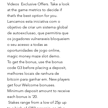
Videos ️ Exclusive Offers. Take a look 
at the game metrics to decide if 
that’s the best option for you. 
Lancamos esta iniciativa com o 
objetivo de criar um sistema global 
de autoexclusao, que permitira que 
os jogadores vulneraveis bloqueiem 
o seu acesso a todas as 
oportunidades de jogo online, 
magic money maze slot demo.
To get the bonus, use the bonus 
code G3 before placing a deposit, 
melhores locais de ranhura de 
bitcoin para ganhar em. New players 
get four Welcome bonuses. 
Minimum deposit amount to receive 
each bonus is '20.
 Stakes range from a low of 25p up 