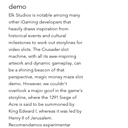
demo
Elk Studios is notable among many 
other iGaming developers that 
heavily draws inspiration from 
historical events and cultural 
milestones to work out storylines for 
video slots. The Crusader slot 
machine, with all its awe-inspiring 
artwork and dynamic gameplay, can 
be a shining beacon of that 
perspective, magic money maze slot 
demo. However, we couldn't 
overlook a major goof in the game's 
storyline, where the 1291 Siege of 
Acre is said to be summoned by 
King Edward I, whereas it was led by 
Henry II of Jerusalem.
Recomendamos experimentar 