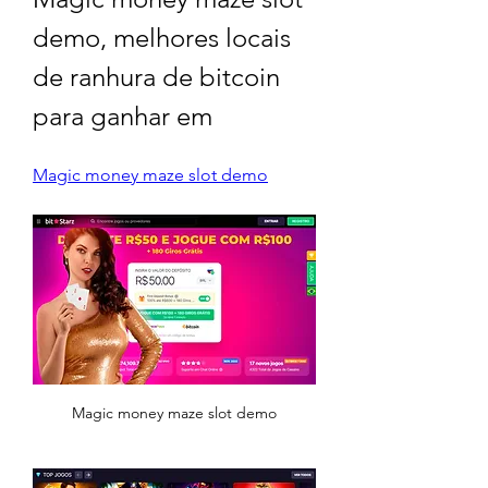
demo, melhores locais 
de ranhura de bitcoin 
para ganhar em
Magic money maze slot demo
Magic money maze slot demo