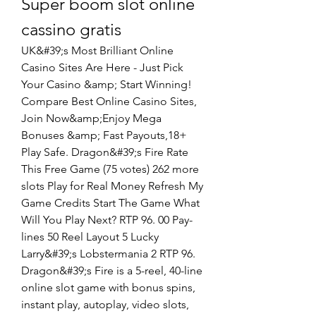
Super boom slot online 
cassino gratis
UK&#39;s Most Brilliant Online 
Casino Sites Are Here - Just Pick 
Your Casino &amp; Start Winning! 
Compare Best Online Casino Sites, 
Join Now&amp;Enjoy Mega 
Bonuses &amp; Fast Payouts,18+ 
Play Safe. Dragon&#39;s Fire Rate 
This Free Game (75 votes) 262 more 
slots Play for Real Money Refresh My 
Game Credits Start The Game What 
Will You Play Next? RTP 96. 00 Pay-
lines 50 Reel Layout 5 Lucky 
Larry&#39;s Lobstermania 2 RTP 96. 
Dragon&#39;s Fire is a 5-reel, 40-line 
online slot game with bonus spins, 
instant play, autoplay, video slots, 