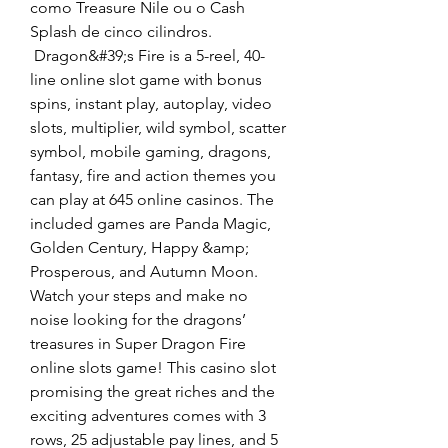
como Treasure Nile ou o Cash 
Splash de cinco cilindros.
 Dragon&#39;s Fire is a 5-reel, 40-
line online slot game with bonus 
spins, instant play, autoplay, video 
slots, multiplier, wild symbol, scatter 
symbol, mobile gaming, dragons, 
fantasy, fire and action themes you 
can play at 645 online casinos. The 
included games are Panda Magic, 
Golden Century, Happy &amp; 
Prosperous, and Autumn Moon. 
Watch your steps and make no 
noise looking for the dragons’ 
treasures in Super Dragon Fire 
online slots game! This casino slot 
promising the great riches and the 
exciting adventures comes with 3 
rows, 25 adjustable pay lines, and 5 