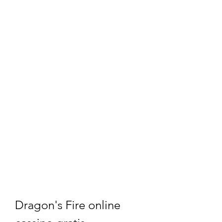
Dragon's Fire online 