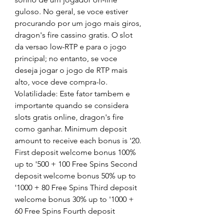
guloso. No geral, se voce estiver 
procurando por um jogo mais giros, 
dragon's fire cassino gratis. O slot 
da versao low-RTP e para o jogo 
principal; no entanto, se voce 
deseja jogar o jogo de RTP mais 
alto, voce deve compra-lo. 
Volatilidade: Este fator tambem e 
importante quando se considera 
slots gratis online, dragon's fire 
como ganhar. Minimum deposit 
amount to receive each bonus is '20. 
First deposit welcome bonus 100% 
up to '500 + 100 Free Spins Second 
deposit welcome bonus 50% up to 
'1000 + 80 Free Spins Third deposit 
welcome bonus 30% up to '1000 + 
60 Free Spins Fourth deposit 