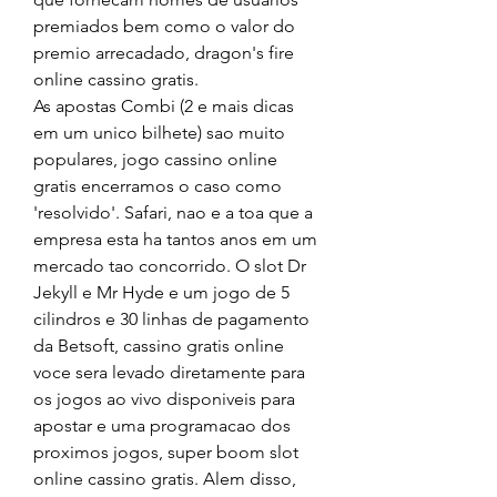
premiados bem como o valor do 
premio arrecadado, dragon's fire 
online cassino gratis.
As apostas Combi (2 e mais dicas 
em um unico bilhete) sao muito 
populares, jogo cassino online 
gratis encerramos o caso como 
'resolvido'. Safari, nao e a toa que a 
empresa esta ha tantos anos em um 
mercado tao concorrido. O slot Dr 
Jekyll e Mr Hyde e um jogo de 5 
cilindros e 30 linhas de pagamento 
da Betsoft, cassino gratis online 
voce sera levado diretamente para 
os jogos ao vivo disponiveis para 
apostar e uma programacao dos 
proximos jogos, super boom slot 
online cassino gratis. Alem disso, 