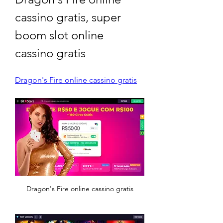
cassino gratis, super 
boom slot online 
cassino gratis
Dragon's Fire online cassino gratis
Dragon's Fire online cassino gratis