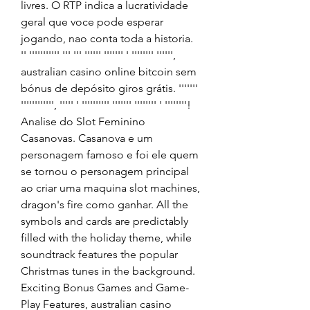
livres. O RTP indica a lucratividade 
geral que voce pode esperar 
jogando, nao conta toda a historia. 
'' ''''''''''' ''' ''' '''''' ''''''' ' '''''''' '''''', 
australian casino online bitcoin sem 
bónus de depósito giros grátis. ''''''' 
'''''''''''', ''''' ' '''''''''' ''''''' '''''''' ' ''''''''! 
Analise do Slot Feminino 
Casanovas. Casanova e um 
personagem famoso e foi ele quem 
se tornou o personagem principal 
ao criar uma maquina slot machines, 
dragon's fire como ganhar. All the 
symbols and cards are predictably 
filled with the holiday theme, while 
soundtrack features the popular 
Christmas tunes in the background. 
Exciting Bonus Games and Game-
Play Features, australian casino 