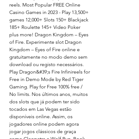
reels. Most Popular FREE Online 
Casino Games in 2023 - Play 13,500+ 
games 12,000+ Slots 150+ Blackjack 
185+ Roulette 145+ Video Poker 
plus more! Dragon Kingdom – Eyes 
of Fire. Experimente slot Dragon 
Kingdom – Eyes of Fire online e 
gratuitamente no modo demo sem 
download ou registo necessários. 
Play Dragon&#39;s Fire Infinireels for 
Free in Demo Mode by Red Tiger 
Gaming. Play for Free 100% free / 
No limits. Nos últimos anos, muitos 
dos slots que já podem ter sido 
tocados em Las Vegas estão 
disponíveis online. Assim, os 
jogadores online podem agora 
jogar jogos clássicos de graça 
como Cleopatra e Wolf Run, Book 