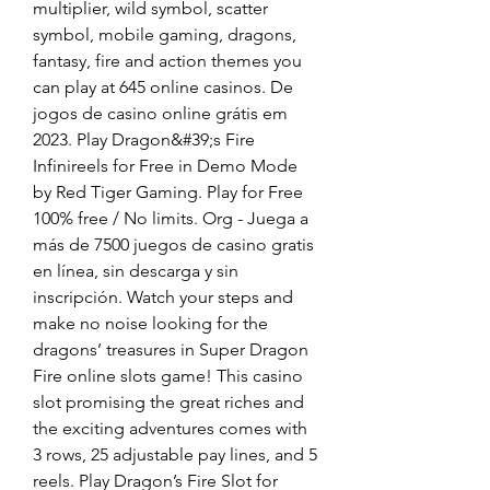
multiplier, wild symbol, scatter 
symbol, mobile gaming, dragons, 
fantasy, fire and action themes you 
can play at 645 online casinos. De 
jogos de casino online grátis em 
2023. Play Dragon&#39;s Fire 
Infinireels for Free in Demo Mode 
by Red Tiger Gaming. Play for Free 
100% free / No limits. Org - Juega a 
más de 7500 juegos de casino gratis 
en línea, sin descarga y sin 
inscripción. Watch your steps and 
make no noise looking for the 
dragons’ treasures in Super Dragon 
Fire online slots game! This casino 
slot promising the great riches and 
the exciting adventures comes with 
3 rows, 25 adjustable pay lines, and 5 
reels. Play Dragon’s Fire Slot for 