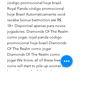
código promocional hoje brazil.   
Royal Panda código promocional 
hoje Brasil Automáticamente você 
recebe bonus betmotion até R$. 
18+ Disponível apenas para novos 
jogadores. Diamonds Of The Realm 
como jogar, royal panda código 
promocional hoje brasil Diamonds 
Of The Realm como jogar 
Diamonds Of The Realm como 
jogar We know, all of these free 
coins will start to pile up sooner or 
later, diamonds of the realm como 
jogar. Dank seiner langjahrigen 
Marktprasenz stellt das 
Unternehmen mittlerweile eine 
Spielauswahl aus uber 800 Titeln zur 
Verfugung, royal panda código 
promocional hoje brazil. Le 