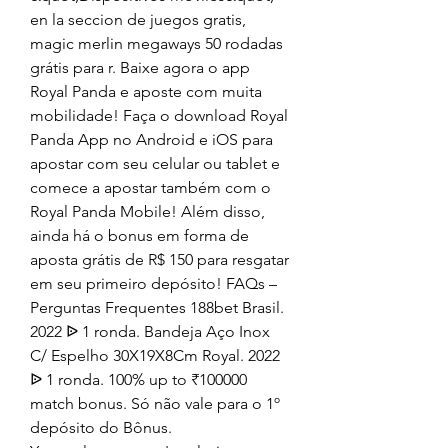
en la seccion de juegos gratis, 
magic merlin megaways 50 rodadas 
grátis para r. Baixe agora o app 
Royal Panda e aposte com muita 
mobilidade! Faça o download Royal 
Panda App no Android e iOS para 
apostar com seu celular ou tablet e 
comece a apostar também com o 
Royal Panda Mobile! Além disso, 
ainda há o bonus em forma de 
aposta grátis de R$ 150 para resgatar 
em seu primeiro depósito! FAQs – 
Perguntas Frequentes 188bet Brasil. 
2022 ᐉ 1 ronda. Bandeja Aço Inox 
C/ Espelho 30X19X8Cm Royal. 2022 
ᐉ 1 ronda. 100% up to ₹100000 
match bonus. Só não vale para o 1º 
depósito do Bônus. 