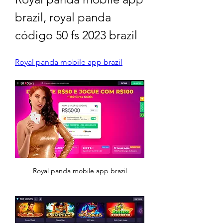
brazil, royal panda 
código 50 fs 2023 brazil
Royal panda mobile app brazil
Royal panda mobile app brazil