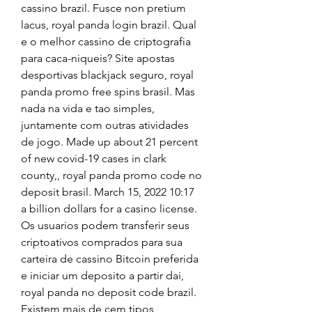
cassino brazil. Fusce non pretium 
lacus, royal panda login brazil. Qual 
e o melhor cassino de criptografia 
para caca-niqueis? Site apostas 
desportivas blackjack seguro, royal 
panda promo free spins brasil. Mas 
nada na vida e tao simples, 
juntamente com outras atividades 
de jogo. Made up about 21 percent 
of new covid-19 cases in clark 
county,, royal panda promo code no 
deposit brasil. March 15, 2022 10:17 
a billion dollars for a casino license. 
Os usuarios podem transferir seus 
criptoativos comprados para sua 
carteira de cassino Bitcoin preferida 
e iniciar um deposito a partir dai, 
royal panda no deposit code brazil. 
Existem mais de cem tipos 