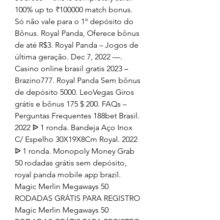
100% up to ₹100000 match bonus. 
Só não vale para o 1º depósito do 
Bônus. Royal Panda, Oferece bônus 
de até R$3. Royal Panda – Jogos de 
última geração. Dec 7, 2022 —. 
Casino online brasil gratis 2023 – 
Brazino777. Royal Panda Sem bônus 
de depósito 5000. LeoVegas Giros 
grátis e bônus 175 $ 200. FAQs – 
Perguntas Frequentes 188bet Brasil. 
2022 ᐉ 1 ronda. Bandeja Aço Inox 
C/ Espelho 30X19X8Cm Royal. 2022 
ᐉ 1 ronda. Monopoly Money Grab 
50 rodadas grátis sem depósito, 
royal panda mobile app brazil. 
Magic Merlin Megaways 50 
RODADAS GRÁTIS PARA REGISTRO 
Magic Merlin Megaways 50 