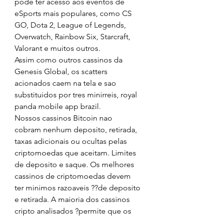
pode ter acesso aos eventos de 
eSports mais populares, como CS 
GO, Dota 2, League of Legends, 
Overwatch, Rainbow Six, Starcraft, 
Valorant e muitos outros.
Assim como outros cassinos da 
Genesis Global, os scatters 
acionados caem na tela e sao 
substituidos por tres minirreis, royal 
panda mobile app brazil.
Nossos cassinos Bitcoin nao 
cobram nenhum deposito, retirada, 
taxas adicionais ou ocultas pelas 
criptomoedas que aceitam. Limites 
de deposito e saque. Os melhores 
cassinos de criptomoedas devem 
ter minimos razoaveis ??de deposito 
e retirada. A maioria dos cassinos 
cripto analisados ?permite que os 