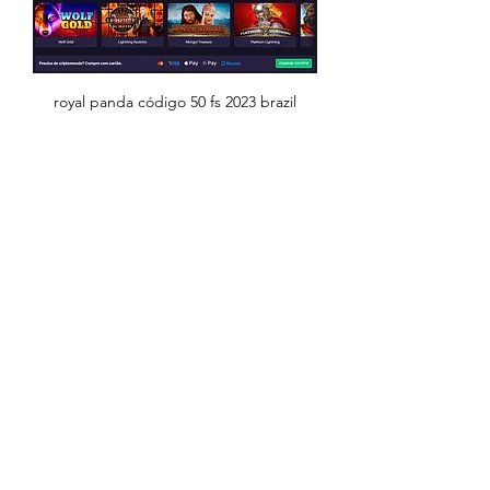
royal panda código 50 fs 2023 brazil