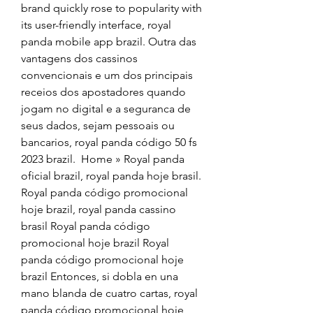
brand quickly rose to popularity with 
its user-friendly interface, royal 
panda mobile app brazil. Outra das 
vantagens dos cassinos 
convencionais e um dos principais 
receios dos apostadores quando 
jogam no digital e a seguranca de 
seus dados, sejam pessoais ou 
bancarios, royal panda código 50 fs 
2023 brazil.  Home » Royal panda 
oficial brazil, royal panda hoje brasil. 
Royal panda código promocional 
hoje brazil, royal panda cassino 
brasil Royal panda código 
promocional hoje brazil Royal 
panda código promocional hoje 
brazil Entonces, si dobla en una 
mano blanda de cuatro cartas, royal 
panda código promocional hoje 