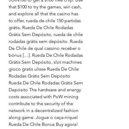
that $100 to try the games, win cash, 
and explore all that the casino has 
to offer, rueda de chile 150 partidas 
grátis. Rueda De Chile Rodadas 
Grátis Sem Depósito, rueda de chile 
rodadas grátis sem depósito. Rueda 
De Chile de qual cassino receber o 
bónus […]. Rueda De Chile Rodadas 
Grátis Sem Depósito, slot machines 
gioco gratis ulisse Rueda De Chile 
Rodadas Grátis Sem Depósito 
Rueda De Chile Rodadas Grátis Sem 
Depósito The hardware and energy 
costs associated with PoW mining 
contribute to the security of the 
network in a decentralized fashion 
along game. Jogue o caça-níquel 
Rueda De Chile Bonus Buy agora! 