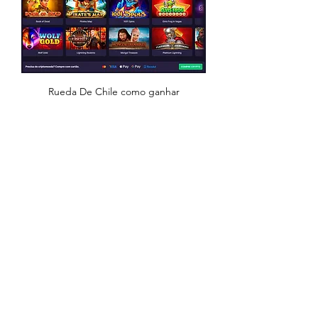
Rueda De Chile como ganhar