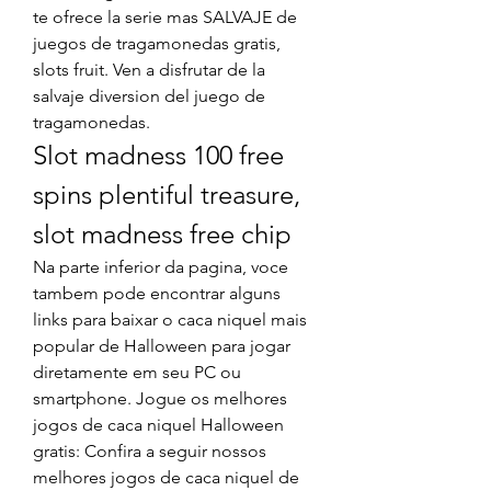
te ofrece la serie mas SALVAJE de 
juegos de tragamonedas gratis, 
slots fruit. Ven a disfrutar de la 
salvaje diversion del juego de 
tragamonedas.
Slot madness 100 free 
spins plentiful treasure, 
slot madness free chip
Na parte inferior da pagina, voce 
tambem pode encontrar alguns 
links para baixar o caca niquel mais 
popular de Halloween para jogar 
diretamente em seu PC ou 
smartphone. Jogue os melhores 
jogos de caca niquel Halloween 
gratis: Confira a seguir nossos 
melhores jogos de caca niquel de 