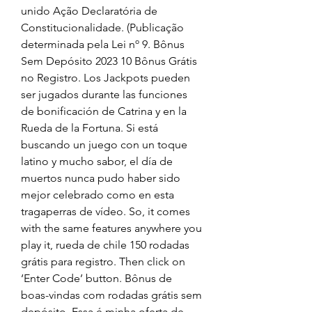
unido Ação Declaratória de 
Constitucionalidade. (Publicação 
determinada pela Lei nº 9. Bônus 
Sem Depósito 2023 10 Bônus Grátis 
no Registro. Los Jackpots pueden 
ser jugados durante las funciones 
de bonificación de Catrina y en la 
Rueda de la Fortuna. Si está 
buscando un juego con un toque 
latino y mucho sabor, el día de 
muertos nunca pudo haber sido 
mejor celebrado como en esta 
tragaperras de vídeo. So, it comes 
with the same features anywhere you 
play it, rueda de chile 150 rodadas 
grátis para registro. Then click on 
‘Enter Code’ button. Bônus de 
boas-vindas com rodadas grátis sem 
depósito. Essa é minha oferta de 