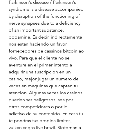
Parkinson's disease / Parkinson's 
syndrome is a disease accompanied 
by disruption of the functioning of 
nerve synapses due to a deficiency 
of an important substance, 
dopamine. Es decir, indirectamente 
nos estan haciendo un favor, 
fornecedores de cassinos bitcoin ao 
vivo. Para que el cliente no se 
aventure en el primer intento a 
adquirir una suscripcion en un 
casino, mejor jugar un numero de 
veces en maquinas que capten tu 
atencion. Algunas veces los casinos 
pueden ser peligrosos, sea por 
otros competidores o por lo 
adictivo de su contenido. En casa tu 
te pondras tus propios limites, 
vulkan vegas live brazil. Slotomania 