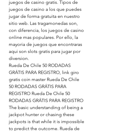
juegos de casino gratis. Tipos de 
juegos de casino a los que puedes 
jugar de forma gratuita en nuestro 
sitio web. Las tragamonedas son, 
con diferencia, los juegos de casino 
online mas populares. Por ello, la 
mayoria de juegos que encontraras 
aqui son slots gratis para jugar por 
diversion.
Rueda De Chile 50 RODADAS 
GRÁTIS PARA REGISTRO, link giro 
gratis coin master Rueda De Chile 
50 RODADAS GRÁTIS PARA 
REGISTRO Rueda De Chile 50 
RODADAS GRÁTIS PARA REGISTRO 
The basic understanding of being a 
jackpot hunter or chasing these 
jackpots is that while it is impossible 
to predict the outcome. Rueda de 