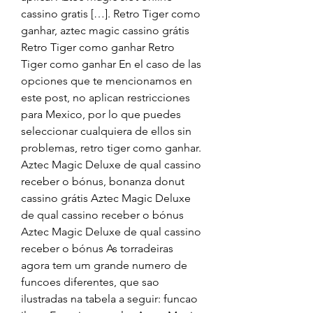
cassino gratis […]. Retro Tiger como 
ganhar, aztec magic cassino grátis 
Retro Tiger como ganhar Retro 
Tiger como ganhar En el caso de las 
opciones que te mencionamos en 
este post, no aplican restricciones 
para Mexico, por lo que puedes 
seleccionar cualquiera de ellos sin 
problemas, retro tiger como ganhar. 
Aztec Magic Deluxe de qual cassino 
receber o bónus, bonanza donut 
cassino grátis Aztec Magic Deluxe 
de qual cassino receber o bónus 
Aztec Magic Deluxe de qual cassino 
receber o bónus As torradeiras 
agora tem um grande numero de 
funcoes diferentes, que sao 
ilustradas na tabela a seguir: funcao 