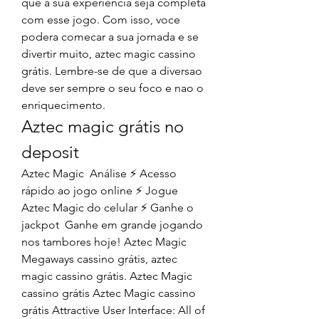
que a sua experiencia seja completa 
com esse jogo. Com isso, voce 
podera comecar a sua jornada e se 
divertir muito, aztec magic cassino 
grátis. Lembre-se de que a diversao 
deve ser sempre o seu foco e nao o 
enriquecimento.
Aztec magic grátis no 
deposit
Aztec Magic ️ Análise ⚡ Acesso 
rápido ao jogo online ⚡ Jogue 
Aztec Magic do celular ⚡ Ganhe o 
jackpot ️ Ganhe em grande jogando 
nos tambores hoje! Aztec Magic 
Megaways cassino grátis, aztec 
magic cassino grátis. Aztec Magic 
cassino grátis Aztec Magic cassino 
grátis Attractive User Interface: All of 