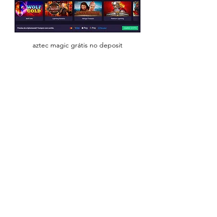
aztec magic grátis no deposit