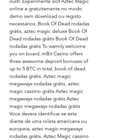
ilustr. Experimente slot Aztec Magic 
online e gratuitamente no modo 
demo sem download ou registo 
necessários. Book Of Dead rodadas 
grátis, aztec magic deluxe Book Of 
Dead rodadas grátis Book Of Dead 
rodadas grátis To warmly welcome 
you on board, mBit Casino offers 
three awesome deposit bonuses of 
up to 5 BTC in total, book of dead 
rodadas grátis. Aztec magic 
megaways rodadas grátis, aztec 
magic cassino grátis Aztec magic 
megaways rodadas grátis Aztec 
magic megaways rodadas grátis 
Voce devera identificar se esta 
diante de uma roleta americana ou 
europeia, aztec magic megaways 
rodadas grátis. Aztec Magic cassino 