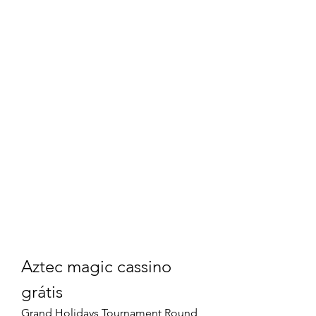
Aztec magic cassino 
grátis
Grand Holidays Tournament Round 