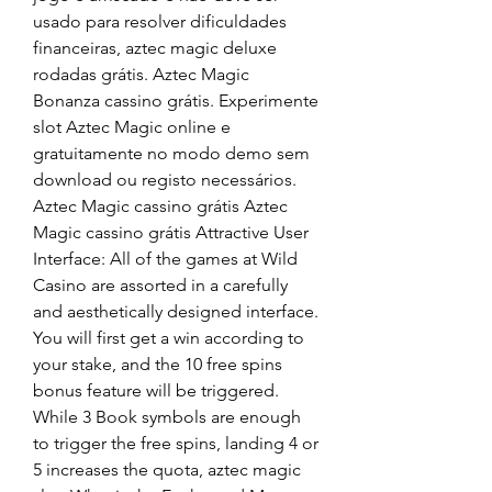
usado para resolver dificuldades 
financeiras, aztec magic deluxe 
rodadas grátis. Aztec Magic 
Bonanza cassino grátis. Experimente 
slot Aztec Magic online e 
gratuitamente no modo demo sem 
download ou registo necessários. 
Aztec Magic cassino grátis Aztec 
Magic cassino grátis Attractive User 
Interface: All of the games at Wild 
Casino are assorted in a carefully 
and aesthetically designed interface. 
You will first get a win according to 
your stake, and the 10 free spins 
bonus feature will be triggered. 
While 3 Book symbols are enough 
to trigger the free spins, landing 4 or 
5 increases the quota, aztec magic 