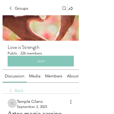
Groups
Love is Strength
Public
·
226 members
Join
Discussion
Media
Members
About
Back
Temple Cilano
Temple Cilano
September 2, 2023
Aztec magic cassino 