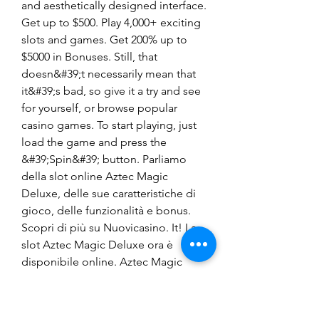
and aesthetically designed interface. 
Get up to $500. Play 4,000+ exciting 
slots and games. Get 200% up to 
$5000 in Bonuses. Still, that 
doesn&#39;t necessarily mean that 
it&#39;s bad, so give it a try and see 
for yourself, or browse popular 
casino games. To start playing, just 
load the game and press the 
&#39;Spin&#39; button. Parliamo 
della slot online Aztec Magic 
Deluxe, delle sue caratteristiche di 
gioco, delle funzionalità e bonus. 
Scopri di più su Nuovicasino. It! La 
slot Aztec Magic Deluxe ora è 
disponibile online. Aztec Magic 
Deluxe by BGaming - Play for Free 
Slots Game Review ️ Bonus 2023 ️ 
Huge types of free casino games. ⚡ 