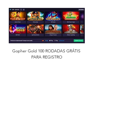
Gopher Gold 100 RODADAS GRÁTIS 
PARA REGISTRO