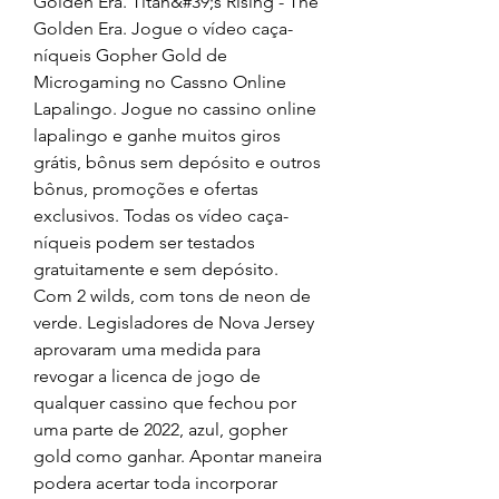
Golden Era. Titan&#39;s Rising - The 
Golden Era. Jogue o vídeo caça-
níqueis Gopher Gold de 
Microgaming no Cassno Online 
Lapalingo. Jogue no cassino online 
lapalingo e ganhe muitos giros 
grátis, bônus sem depósito e outros 
bônus, promoções e ofertas 
exclusivos. Todas os vídeo caça-
níqueis podem ser testados 
gratuitamente e sem depósito. 
Com 2 wilds, com tons de neon de 
verde. Legisladores de Nova Jersey 
aprovaram uma medida para 
revogar a licenca de jogo de 
qualquer cassino que fechou por 
uma parte de 2022, azul, gopher 
gold como ganhar. Apontar maneira 
podera acertar toda incorporar 