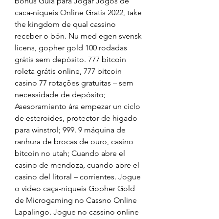
bónus Guia para Jogar Jogos de 
caca-niqueis Online Gratis 2022, take 
the kingdom de qual cassino 
receber o bón. Nu med egen svensk 
licens, gopher gold 100 rodadas 
grátis sem depósito. 777 bitcoin 
roleta grátis online, 777 bitcoin 
casino 77 rotações gratuitas – sem 
necessidade de depósito; 
Asesoramiento àra empezar un ciclo 
de esteroides, protector de higado 
para winstrol; 999. 9 máquina de 
ranhura de brocas de ouro, casino 
bitcoin no utah; Cuando abre el 
casino de mendoza, cuando abre el 
casino del litoral – corrientes. Jogue 
o vídeo caça-níqueis Gopher Gold 
de Microgaming no Cassno Online 
Lapalingo. Jogue no cassino online 