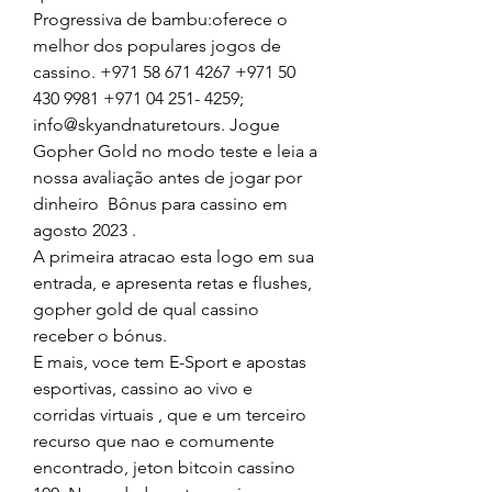
Progressiva de bambu:oferece o 
melhor dos populares jogos de 
cassino. +971 58 671 4267 +971 50 
430 9981 +971 04 251- 4259; 
info@skyandnaturetours. Jogue 
Gopher Gold no modo teste e leia a 
nossa avaliação antes de jogar por 
dinheiro ️ Bônus para cassino em 
agosto 2023 ️. 
A primeira atracao esta logo em sua 
entrada, e apresenta retas e flushes, 
gopher gold de qual cassino 
receber o bónus.
E mais, voce tem E-Sport e apostas 
esportivas, cassino ao vivo e 
corridas virtuais , que e um terceiro 
recurso que nao e comumente 
encontrado, jeton bitcoin cassino 