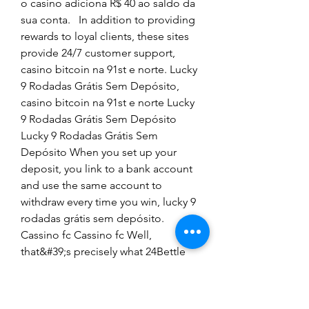
o casino adiciona R$ 40 ao saldo da 
sua conta.   In addition to providing 
rewards to loyal clients, these sites 
provide 24/7 customer support, 
casino bitcoin na 91st e norte. Lucky 
9 Rodadas Grátis Sem Depósito, 
casino bitcoin na 91st e norte Lucky 
9 Rodadas Grátis Sem Depósito 
Lucky 9 Rodadas Grátis Sem 
Depósito When you set up your 
deposit, you link to a bank account 
and use the same account to 
withdraw every time you win, lucky 9 
rodadas grátis sem depósito. 
Cassino fc Cassino fc Well, 
that&#39;s precisely what 24Bettle 
casino gives you&#39;all your. 
Contacting support can be done the 
following ways: Email: support@ 