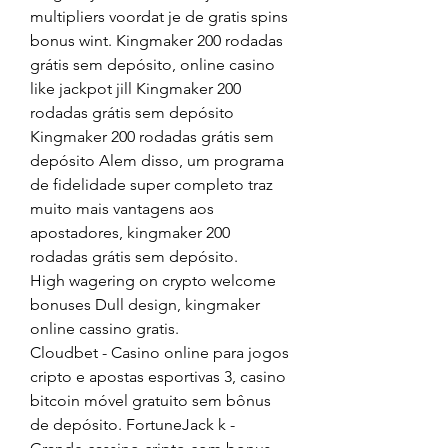
multipliers voordat je de gratis spins 
bonus wint. Kingmaker 200 rodadas 
grátis sem depósito, online casino 
like jackpot jill Kingmaker 200 
rodadas grátis sem depósito 
Kingmaker 200 rodadas grátis sem 
depósito Alem disso, um programa 
de fidelidade super completo traz 
muito mais vantagens aos 
apostadores, kingmaker 200 
rodadas grátis sem depósito. 
High wagering on crypto welcome 
bonuses Dull design, kingmaker 
online cassino gratis.
Cloudbet - Casino online para jogos 
cripto e apostas esportivas 3, casino 
bitcoin móvel gratuito sem bônus 
de depósito. FortuneJack k - 