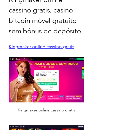
cassino gratis, casino 
bitcoin móvel gratuito 
sem bônus de depósito
Kingmaker online cassino gratis
Kingmaker online cassino gratis