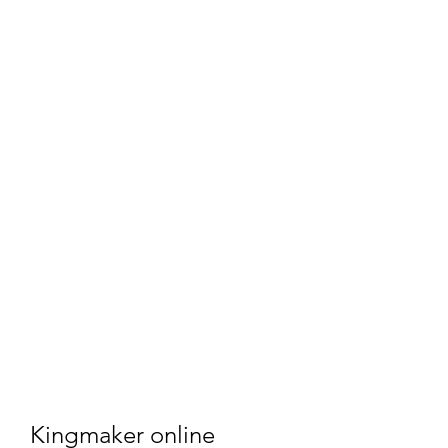
Kingmaker online 