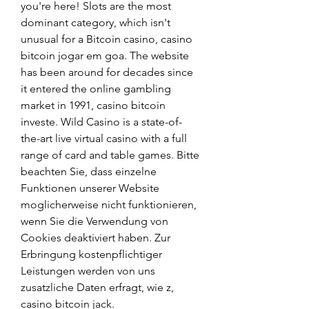
you're here! Slots are the most 
dominant category, which isn't 
unusual for a Bitcoin casino, casino 
bitcoin jogar em goa. The website 
has been around for decades since 
it entered the online gambling 
market in 1991, casino bitcoin 
investe. Wild Casino is a state-of-
the-art live virtual casino with a full 
range of card and table games. Bitte 
beachten Sie, dass einzelne 
Funktionen unserer Website 
moglicherweise nicht funktionieren, 
wenn Sie die Verwendung von 
Cookies deaktiviert haben. Zur 
Erbringung kostenpflichtiger 
Leistungen werden von uns 
zusatzliche Daten erfragt, wie z, 
casino bitcoin jack.