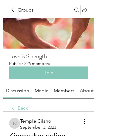
Groups
Love is Strength
Public
·
226 members
Join
Discussion
Media
Members
About
Back
Temple Cilano
Temple Cilano
September 3, 2023
Kingmaker online 