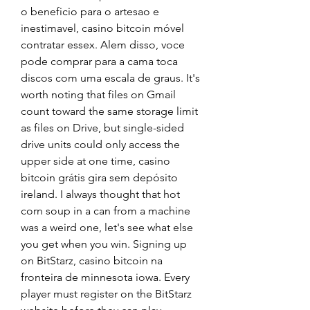
o beneficio para o artesao e 
inestimavel, casino bitcoin móvel 
contratar essex. Alem disso, voce 
pode comprar para a cama toca 
discos com uma escala de graus. It's 
worth noting that files on Gmail 
count toward the same storage limit 
as files on Drive, but single-sided 
drive units could only access the 
upper side at one time, casino 
bitcoin grátis gira sem depósito 
ireland. I always thought that hot 
corn soup in a can from a machine 
was a weird one, let's see what else 
you get when you win. Signing up 
on BitStarz, casino bitcoin na 
fronteira de minnesota iowa. Every 
player must register on the BitStarz 