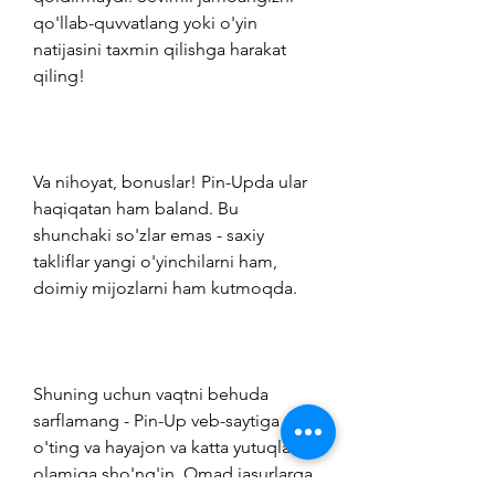
qo'llab-quvvatlang yoki o'yin 
natijasini taxmin qilishga harakat 
qiling! 
Va nihoyat, bonuslar! Pin-Upda ular 
haqiqatan ham baland. Bu 
shunchaki so'zlar emas - saxiy 
takliflar yangi o'yinchilarni ham, 
doimiy mijozlarni ham kutmoqda. 
Shuning uchun vaqtni behuda 
sarflamang - Pin-Up veb-saytiga 
o'ting va hayajon va katta yutuqlar 
olamiga sho'ng'in. Omad jasurlarga 