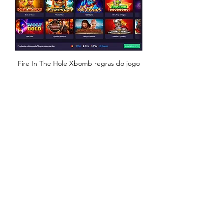
Fire In The Hole Xbomb regras do jogo