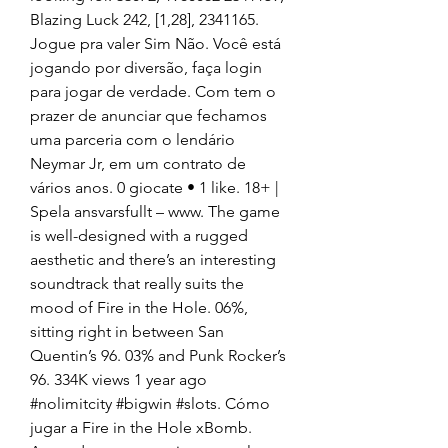
Blazing Luck 242, [1,28], 2341165. 
Jogue pra valer Sim Não. Você está 
jogando por diversão, faça login 
para jogar de verdade. Com tem o 
prazer de anunciar que fechamos 
uma parceria com o lendário 
Neymar Jr, em um contrato de 
vários anos. 0 giocate • 1 like. 18+ | 
Spela ansvarsfullt – www. The game 
is well-designed with a rugged 
aesthetic and there’s an interesting 
soundtrack that really suits the 
mood of Fire in the Hole. 06%, 
sitting right in between San 
Quentin’s 96. 03% and Punk Rocker’s 
96. 334K views 1 year ago 
#nolimitcity #bigwin #slots. Cómo 
jugar a Fire in the Hole xBomb. 