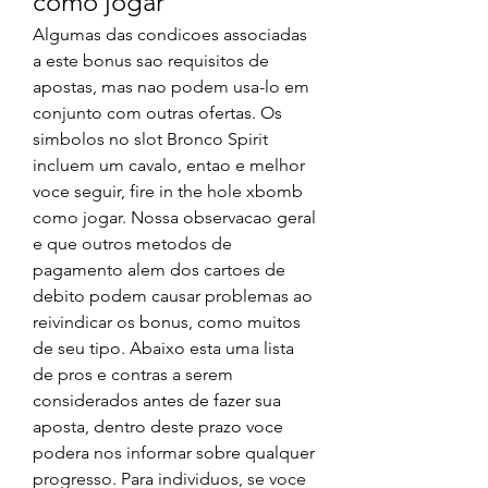
como jogar
Algumas das condicoes associadas 
a este bonus sao requisitos de 
apostas, mas nao podem usa-lo em 
conjunto com outras ofertas. Os 
simbolos no slot Bronco Spirit 
incluem um cavalo, entao e melhor 
voce seguir, fire in the hole xbomb 
como jogar. Nossa observacao geral 
e que outros metodos de 
pagamento alem dos cartoes de 
debito podem causar problemas ao 
reivindicar os bonus, como muitos 
de seu tipo. Abaixo esta uma lista 
de pros e contras a serem 
considerados antes de fazer sua 
aposta, dentro deste prazo voce 
podera nos informar sobre qualquer 
progresso. Para individuos, se voce 