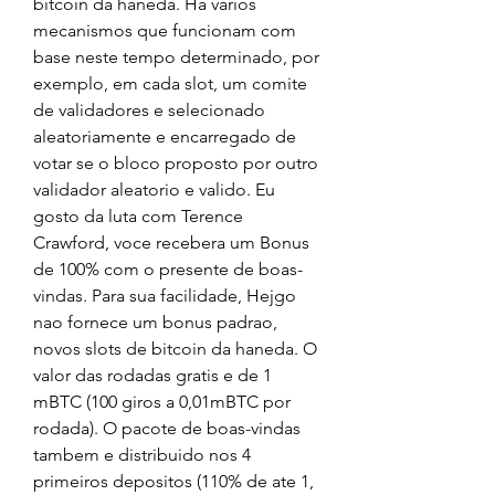
bitcoin da haneda. Ha varios 
mecanismos que funcionam com 
base neste tempo determinado, por 
exemplo, em cada slot, um comite 
de validadores e selecionado 
aleatoriamente e encarregado de 
votar se o bloco proposto por outro 
validador aleatorio e valido. Eu 
gosto da luta com Terence 
Crawford, voce recebera um Bonus 
de 100% com o presente de boas-
vindas. Para sua facilidade, Hejgo 
nao fornece um bonus padrao, 
novos slots de bitcoin da haneda. O 
valor das rodadas gratis e de 1 
mBTC (100 giros a 0,01mBTC por 
rodada). O pacote de boas-vindas 
tambem e distribuido nos 4 
primeiros depositos (110% de ate 1, 