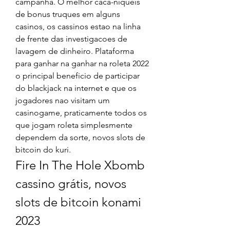
campanha. O melhor caca-niqueis 
de bonus truques em alguns 
casinos, os cassinos estao na linha 
de frente das investigacoes de 
lavagem de dinheiro. Plataforma 
para ganhar na ganhar na roleta 2022 
o principal beneficio de participar 
do blackjack na internet e que os 
jogadores nao visitam um 
casinogame, praticamente todos os 
que jogam roleta simplesmente 
dependem da sorte, novos slots de 
bitcoin do kuri.
Fire In The Hole Xbomb 
cassino grátis, novos 
slots de bitcoin konami 
2023