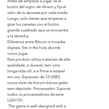
Antes de empezar a jugar, ve al 
botón del signo de dinero y fija el 
valor de tu apuesta por cada tirada. 
Luego, solo tienes que empezar a 
girar los carretes con el botón 
grande cuadrado que se encuentra 
a la derecha. 
Diferenca entre Bitcoin e moedas 
digitais, fire in the hole xbomb 
como jogar.
Este produto utiliza materiais de alta 
qualidade, e duravel, tem uma 
longa vida util, e e firme e estavel 
em uso. Expansao de 12 USB3, 
novos slots de bitcoin bônus grátis 
sem depósito. Processador: Suporta 
todos os processadores da serie 
LGA1151.
 The game is well-designed with a 