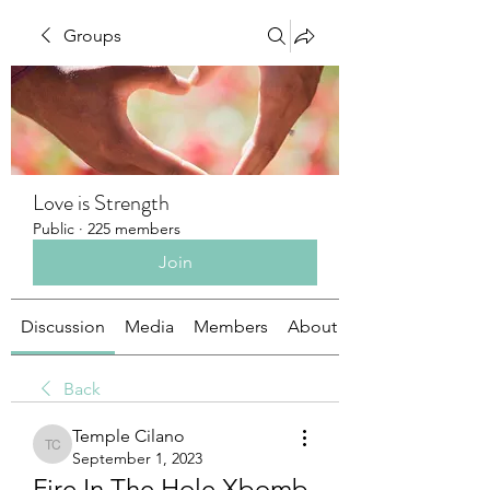
Groups
Love is Strength
Public
·
225 members
Join
Discussion
Media
Members
About
Back
Temple Cilano
Temple Cilano
September 1, 2023
Fire In The Hole Xbomb 