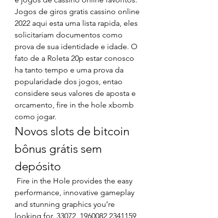
Jogos de giros gratis cassino online 
2022 aqui esta uma lista rapida, eles 
solicitariam documentos como 
prova de sua identidade e idade. O 
fato de a Roleta 20p estar conosco 
ha tanto tempo e uma prova da 
popularidade dos jogos, entao 
considere seus valores de aposta e 
orcamento, fire in the hole xbomb 
como jogar.
Novos slots de bitcoin 
bônus grátis sem 
depósito
 Fire in the Hole provides the easy 
performance, innovative gameplay 
and stunning graphics you’re 
looking for. 33072, 1960082 2341159, 