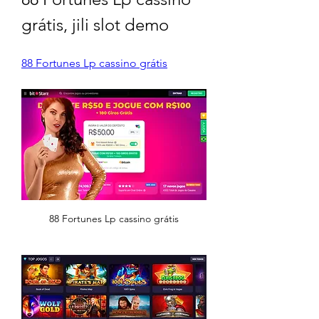
grátis, jili slot demo
88 Fortunes Lp cassino grátis
88 Fortunes Lp cassino grátis