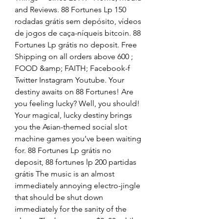
and Reviews. 88 Fortunes Lp 150 
rodadas grátis sem depósito, vídeos 
de jogos de caça-níqueis bitcoin. 88 
Fortunes Lp grátis no deposit. Free 
Shipping on all orders above 600 ; 
FOOD &amp; FAITH; Facebook-f 
Twitter Instagram Youtube. Your 
destiny awaits on 88 Fortunes! Are 
you feeling lucky? Well, you should! 
Your magical, lucky destiny brings 
you the Asian-themed social slot 
machine games you’ve been waiting 
for. 88 Fortunes Lp grátis no 
deposit, 88 fortunes lp 200 partidas 
grátis The music is an almost 
immediately annoying electro-jingle 
that should be shut down 
immediately for the sanity of the 