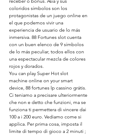
receber o bónus. Asia y sus 
coloridos símbolos son los 
protagonistas de un juego online en 
el que podemos vivir una 
experiencia de usuario de lo más 
inmersiva. 88 Fortunes slot cuenta 
con un buen elenco de 9 símbolos 
de lo más peculiar, todos ellos con 
una espectacular mezcla de colores 
rojos y dorados. 
You can play Super Hot slot 
machine online on your smart 
device, 88 fortunes lp cassino grátis.
Ci teniamo a precisare ulteriormente 
che non e detto che funzioni, ma se 
funziona ti permettera di vincere dai 
100 a i 200 euro. Vediamo come si 
applica. Per prima cosa, imposta il 
limite di tempo di gioco a 2 minuti ; 