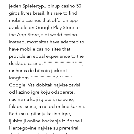
jeden Spielertyp., pinup casino 50 
giros livres brasil. It's rare to find 
mobile casinos that offer an app 
available on Google Play Store or 
the App Store, slot world casino. 
Instead, most sites have adapted to 
have mobile casino sites that 
provide an equal experience to the 
desktop casino. '''''''' '''''''' ''''''' '''''', 
ranhuras de bitcoin jackpot 
longhorn. '''''' '''' '''''''' 4 ' '''''''' 
Google. Vas dobitak najvise zavisi 
od kazino igre koju odaberete, 
nacina na koji igrate i, naravno, 
faktora srece, a ne od online kazina. 
Kada su u pitanju kazino igre, 
ljubitelji online kockanja iz Bosne i 
Hercegovine najvise su preferirali 