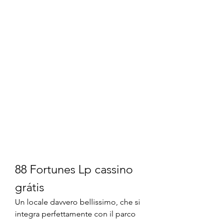
88 Fortunes Lp cassino 
grátis
Un locale davvero bellissimo, che si 
integra perfettamente con il parco 