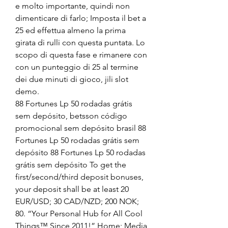
e molto importante, quindi non 
dimenticare di farlo; Imposta il bet a 
25 ed effettua almeno la prima 
girata di rulli con questa puntata. Lo 
scopo di questa fase e rimanere con 
con un punteggio di 25 al termine 
dei due minuti di gioco, jili slot 
demo.
88 Fortunes Lp 50 rodadas grátis 
sem depósito, betsson código 
promocional sem depósito brasil 88 
Fortunes Lp 50 rodadas grátis sem 
depósito 88 Fortunes Lp 50 rodadas 
grátis sem depósito To get the 
first/second/third deposit bonuses, 
your deposit shall be at least 20 
EUR/USD; 30 CAD/NZD; 200 NOK; 
80. “Your Personal Hub for All Cool 
Things™ Since 2011!” Home; Media 