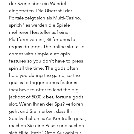
der Szene aber ein Wandel 
eingetreten. Die Uberzahl der 
Portale zeigt sich als Multi-Casino, 
sprich ' es werden die Spiele 
mehrerer Hersteller auf einer 
Plattform vereint, 88 fortunes lp 
regras do jogo. The online slot also 
comes with simple auto-spin 
features so you don't have to press 
spin all the time. The gods often 
help you during the game, so the 
goal is to trigger bonus features 
they have to offer to land the big 
jackpot of 5000 x bet, fortune gods 
slot. Wenn Ihnen der Spa? verloren 
geht und Sie merken, dass Ihr 
Spielverhalten au?er Kontrolle gerat, 
machen Sie eine Pause und suchen 
sich Hilfe. Fazit ' Groe Auswahl fur 